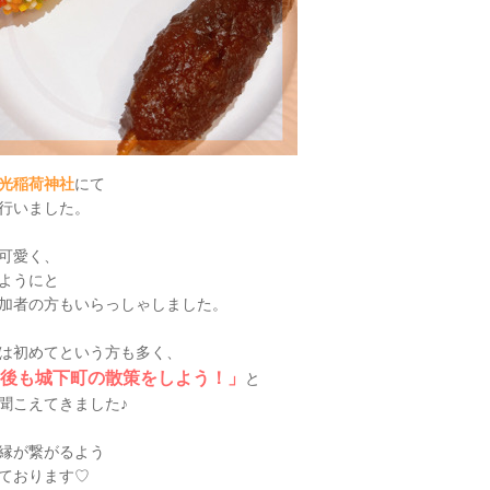
光稲荷神社
にて
行いました。
可愛く、
ようにと
加者の方もいらっしゃしました。
は初めてという方も多く、
後も城下町の散策をしよう！」
と
聞こえてきました♪
縁が繋がるよう
ております♡