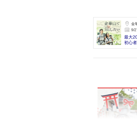
金
9/2
最大2
初心者