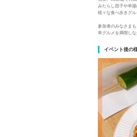
みたらし団子や串揚
様々な食べ歩きグル
参加者のみなさまも
串グルメを満喫しな
イベント後の