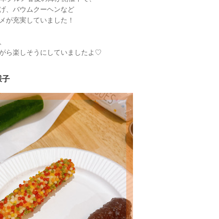
げ、バウムクーヘンなど
メが充実していました！
、
がら楽しそうにしていましたよ♡
様子