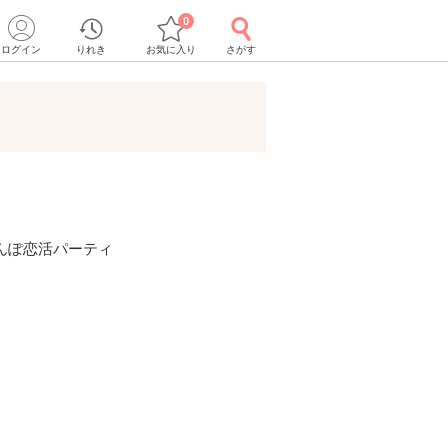
0
ログイン
りれき
お気に入り
さがす
んぽ恋活パーティ