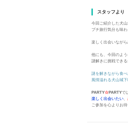
スタッフより
今回ご紹介した犬山
プチ旅行気分も味わ
楽しく出会いながら
他にも、今回のよう
謎解きに挑戦できる
謎を解きながら食べ歩き♪ 
風情溢れる犬山城下町で出
PARTY
☆
PARTY
で
楽しく出会いたい
、
ご参加を心よりお待