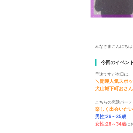
みなさまこんにちは！
今回のイベン
早速ですが本日は、
＼開運人気スポッ
犬山城下町おさん
こちらの恋活パーテ
楽しく出会いたい
男性:26～35歳
女性:26～34歳
に