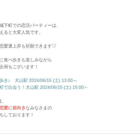
城下町での恋活パーティーは、
えると大変人気です。
恋愛運上昇も祈願できます♡
に食べ歩きも楽しみながら
企画もございます！
犬山駅 2024/06/15 (土) 13:00～
会う！犬山駅 2024/06/15 (土) 15:00～
は、
恋愛に前向き
なみなさまの
ちしております！