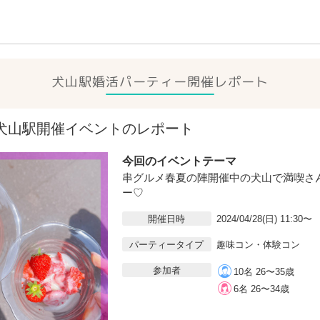
犬山駅
婚活パーティー開催レポート
8(日)犬山駅開催イベントのレポート
今回のイベントテーマ
串グルメ春夏の陣開催中の犬山で満喫さ
ー♡
開催日時
2024/04/28(日) 11:30〜
パーティータイプ
趣味コン・体験コン
参加者
10名 26〜35歳
6名 26〜34歳