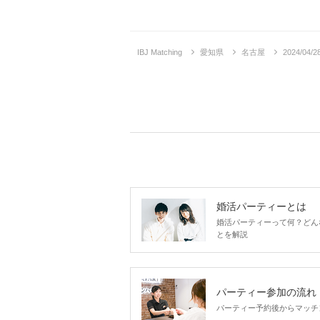
IBJ Matching
愛知県
名古屋
2024/0
婚活パーティーとは
婚活パーティーって何？どん
とを解説
企画詳
パーティー参加の流れ
パーティー予約後からマッチ