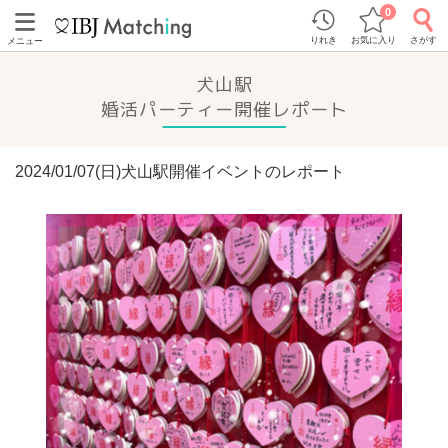
0
りれき
お気に入り
さがす
メニュー
犬山駅
婚活パーティー開催レポート
2024/01/07(日)犬山駅開催イベントのレポート