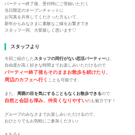
パーティー終了後、受付時にご登録いただく
当日限定のオープンチャットに
お写真を共有してくださった方もいて、
新年からみなさまに素敵なご縁をお繋ぎでき
スタッフ一同、大変嬉しく思います♡
スタッフより
今回ご紹介した
スタッフの同行がない恋活パーティー
は、
自由度が高く好きな時間までお楽しみいただけるので
パーティー終了後もそのままお散歩を続けたり、
周辺のカフェへ行く
ことも可能です。
また、
周囲の目を気にすることもなくお散歩できる
ので
自然と会話も弾み、仲良くなりやすい
のも魅力です！
グループのみなさまでお楽しみいただけるので、
おひとりでもお気軽にご参加ください♪
もちろん、