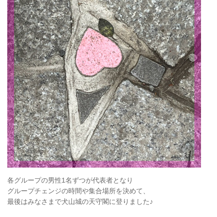
各グループの男性1名ずつが代表者となり
グループチェンジの時間や集合場所を決めて、
最後はみなさまで犬山城の天守閣に登りました♪