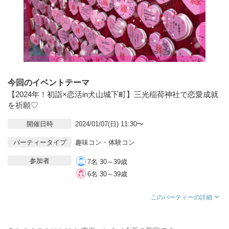
今回のイベントテーマ
【2024年！初詣×恋活in犬山城下町】三光稲荷神社で恋愛成就
を祈願♡
開催日時
2024/01/07(日) 11:30〜
パーティータイプ
趣味コン・体験コン
参加者
7名 30～39歳
6名 30～39歳
このパーティーの詳細