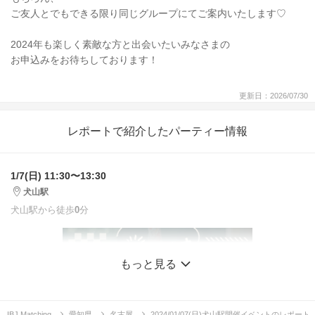
ご友人とでもできる限り同じグループにてご案内いたします♡
2024年も楽しく素敵な方と出会いたいみなさまの
お申込みをお待ちしております！
更新日：2026/07/30
レポートで紹介したパーティー情報
1/7(日) 11:30〜13:30
犬山駅
犬山駅から徒歩
0
分
もっと見る
IBJ Matching
愛知県
名古屋
2024/01/07(日)犬山駅開催イベントのレポート