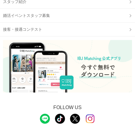
スタッフ紹介
婚活イベントスタッフ募集
接客・接遇コンテスト
●わかりやすく楽しめるルートが魅力●
まずは真っすぐ伸びる一本道の城下町で食べ歩き。
その先にある稲荷神社に着いたら参拝・おみくじを♪
最後は木曽川の流れと天守が美しい犬山城へ。
FOLLOW US
楽しく散策できるスポットが満載♪