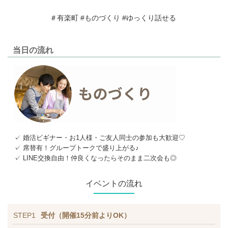
＃有楽町 #ものづくり #ゆっくり話せる
当日の流れ
✓ 婚活ビギナー・お1人様・ご友人同士の参加も大歓迎♡
✓ 席替有！グループトークで盛り上がる♪
✓ LINE交換自由！仲良くなったらそのまま二次会も◎
イベントの流れ
STEP1
受付（開催15分前よりOK）