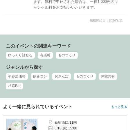
ます。無料で申込された場合は、一律1,000円のキ
ャンセル料をお支払いいただきます。
掲載開始日：2024/7/11
このイベントの関連キーワード
ゆっくり話せる
有楽町
ものづくり
ジャンルから探す
初参加価格
飲みコン
おさんぽ
ものづくり
体験共有
相席Bar
よく一緒に見られているイベント
もっと見る
新宿西口/11階
8/10(月) 15:00