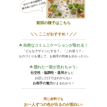
前回の様子は
こちら
＼＼ ここがおすすめ！／／
☘ 自然なコミュニケーションが取れる！
「どんなデザインにする？」「これ使う？」
ものづくりを通して、お相手の性格も分かったり♪
☘
隠れた一面が見れちゃう♪
社交性・協調性・器用さ
など、
お話しだけではわからない
お相手の魅力
がまるわかり！
同じ材料でも
お一人ずつの色が出るのが面白い♪