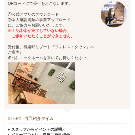
QRコードにて受付をおこないます。
①公式アプリのダウンロード
②本人確認書類の事前アップロード
に、ご協力をお願いいたします。
※上記①②が完了していない場合、
ご参加いただくことができません。
受付後、有楽町リゾート『フォレストタウン』へ
ご案内♪
名札にニックネームを書いてお待ちください。
STEP2
自己紹介タイム
♦ スタッフからイベントの説明♪
♦ グループごとに、簡単に自己紹介！