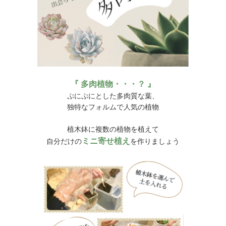
『 多肉植物・・・？ 』
ぷにぷにとした多肉質な葉、
独特なフォルムで人気の植物
植木鉢に複数の植物を植えて
ミニ寄せ植え
自分だけの
を作りましょう