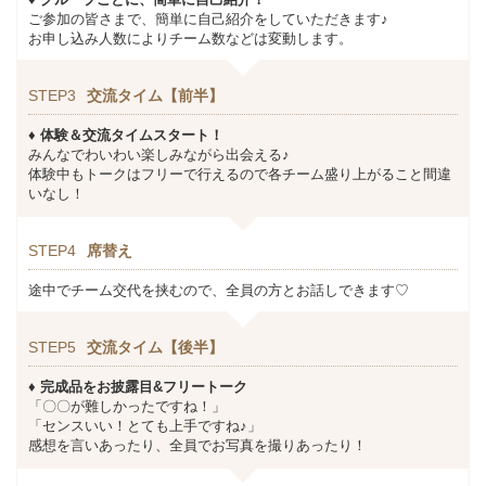
ご参加の皆さまで、簡単に自己紹介をしていただきます♪
お申し込み人数によりチーム数などは変動します。
STEP3
交流タイム【前半】
♦ 体験＆交流タイムスタート！
みんなでわいわい楽しみながら出会える♪
体験中もトークはフリーで行えるので各チーム盛り上がること間違
いなし！
STEP4
席替え
途中でチーム交代を挟むので、全員の方とお話しできます♡
STEP5
交流タイム【後半】
♦
完成品をお披露目&フリートーク
「〇〇が難しかったですね！」
「センスいい！とても上手ですね♪」
感想を言いあったり、全員でお写真を撮りあったり！