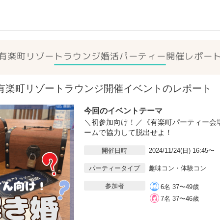
有楽町リゾートラウンジ
婚活パーティー開催レポー
24(日)有楽町リゾートラウンジ開催イベントのレポート
今回のイベントテーマ
＼初参加向け！／《有楽町パーティー会
ームで協力して脱出せよ！
開催日時
2024/11/24(日) 16:45〜
パーティータイプ
趣味コン・体験コン
参加者
6名 37〜49歳
7名 37〜46歳