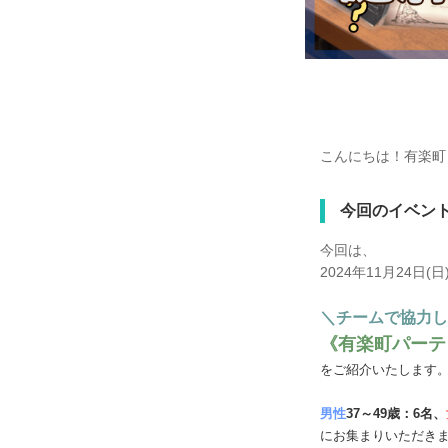
こんにちは！有楽町
今回のイベン
今回は、
2024年11月24日(
＼チームで協力し
《有楽町パーテ
をご紹介いたします
男性
37～49歳：6名、
にお集まりいただき