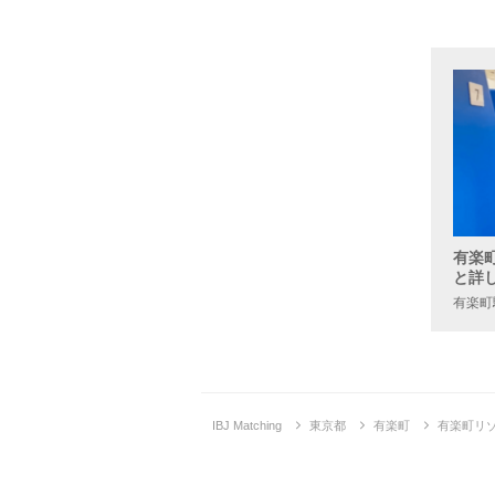
有楽
と詳
有楽町
企画詳
IBJ Matching
東京都
有楽町
有楽町リ