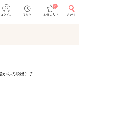
0
ログイン
りれき
お気に入り
さがす
ト
場からの脱出》チ