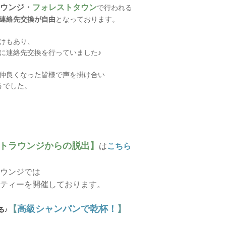
ウンジ・
フォレストタウン
で行われる
連絡先交換が自由
となっております。
けもあり、
に連絡先交換を行っていました♪
仲良くなった皆様で声を掛け合い
うでした。
トラウンジからの脱出】
は
こちら
ウンジでは
ティーを開催しております。
【
高級シャンパンで乾杯！
】
る♪