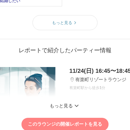
結婚したい
もっと見る
レポートで紹介したパーティー情報
11/24(日) 16:45〜18:4
有楽町リゾートラウンジ
有楽町駅から徒歩
1
分
＼初参加向け！／《
もっと見る
ティー会場からの脱
チームで協力して脱
このラウンジの開催レポートを見る