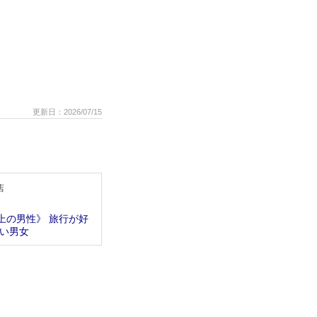
更新日：2026/07/15
店
上の男性》 旅行が好
い男女