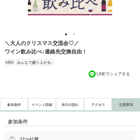
1
2
＼大人のクリスマス交流会♡／
ワイン飲み比べ♪連絡先交換自由！
6対6
みんなで盛り上がる♪
LINEでシェアする
参加条件
イベント詳細
当日の流れ
アクセス
注意事項
参加条件
37〜47歳