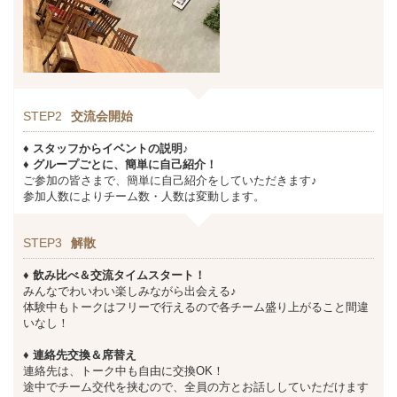
STEP2
交流会開始
♦ スタッフからイベントの説明♪
♦ グループごとに、簡単に自己紹介！
ご参加の皆さまで、簡単に自己紹介をしていただきます♪
参加人数によりチーム数・人数は変動します。
STEP3
解散
♦ 飲み比べ＆交流タイムスタート！
みんなでわいわい楽しみながら出会える♪
体験中もトークはフリーで行えるので各チーム盛り上がること間違
いなし！
♦ 連絡先交換＆席替え
連絡先は、トーク中も自由に交換OK！
途中でチーム交代を挟むので、全員の方とお話ししていただけます