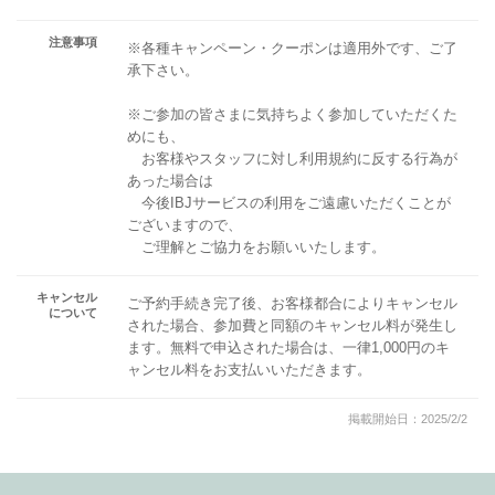
注意事項
※各種キャンペーン・クーポンは適用外です、ご了
承下さい。
※ご参加の皆さまに気持ちよく参加していただくた
めにも、
お客様やスタッフに対し利用規約に反する行為が
あった場合は
今後IBJサービスの利用をご遠慮いただくことが
ございますので、
ご理解とご協力をお願いいたします。
キャンセル
ご予約手続き完了後、お客様都合によりキャンセル
について
された場合、参加費と同額のキャンセル料が発生し
ます。無料で申込された場合は、一律1,000円のキ
ャンセル料をお支払いいただきます。
掲載開始日：2025/2/2