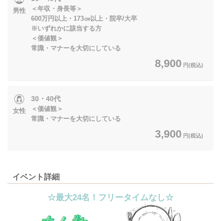
＜年収・身長等＞
男性
600万円以上・173㎝以上・院卒/大卒
※いずれかに該当する方
＜価値観＞
常識・マナーを大切にしている
8,900
円(税込)
30・40代
＜価値観＞
女性
常識・マナーを大切にしている
3,900
円(税込)
イベント詳細
☆最大24名！フリータイムなし☆