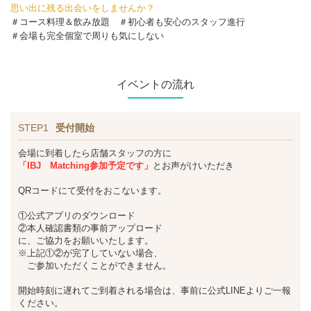
思い出に残る出会いをしませんか？
＃コース料理＆飲み放題 ＃初心者も安心のスタッフ進行
＃会場も完全個室で周りも気にしない
イベントの流れ
STEP1
受付開始
会場に到着したら店舗スタッフの方に
「IBJ Matching
参加予定です」
とお声がけいただき
QRコードにて受付をおこないます。
①公式アプリのダウンロード
②本人確認書類の事前アップロード
に、ご協力をお願いいたします。
※上記①②が完了していない場合、
ご参加いただくことができません。
開始時刻に遅れてご到着される場合は、事前に公式LINEよりご一報
ください。