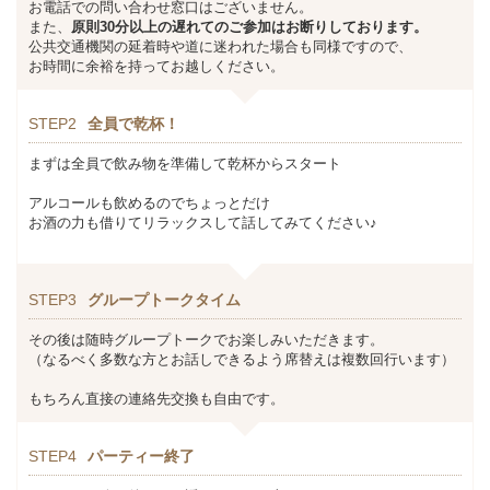
お電話での問い合わせ窓口はございません。
また、
原則30分以上の遅れてのご参加はお断りしております。
公共交通機関の延着時や道に迷われた場合も同様ですので、
お時間に余裕を持ってお越しください。
STEP2
全員で乾杯！
まずは全員で飲み物を準備して乾杯からスタート
アルコールも飲めるのでちょっとだけ
お酒の力も借りてリラックスして話してみてください♪
STEP3
グループトークタイム
その後は随時グループトークでお楽しみいただきます。
（なるべく多数な方とお話しできるよう席替えは複数回行います）
もちろん直接の連絡先交換も自由です。
STEP4
パーティー終了