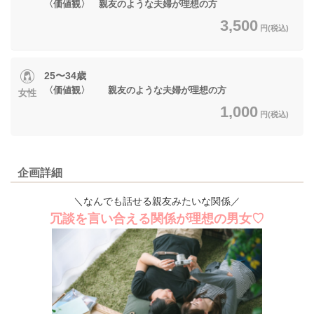
〈価値観〉 親友のような夫婦が理想の方
3,500
円(税込)
25〜34歳
〈価値観〉 親友のような夫婦が理想の方
女性
1,000
円(税込)
企画詳細
＼なんでも話せる親友みたいな関係／
冗談を言い合える関係が理想の男女♡