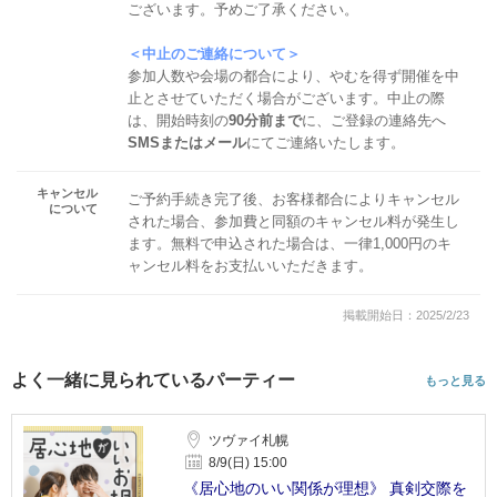
ございます。予めご了承ください。
＜中止のご連絡について＞
参加人数や会場の都合により、やむを得ず開催を中
止とさせていただく場合がございます。中止の際
は、開始時刻の
90分前まで
に、ご登録の連絡先へ
SMSまたはメール
にてご連絡いたします。
キャンセル
ご予約手続き完了後、お客様都合によりキャンセル
について
された場合、参加費と同額のキャンセル料が発生し
ます。無料で申込された場合は、一律1,000円のキ
ャンセル料をお支払いいただきます。
掲載開始日：2025/2/23
よく一緒に見られているパーティー
もっと見る
ツヴァイ札幌
8/9(日) 15:00
《居心地のいい関係が理想》 真剣交際を