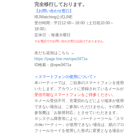
完全移行しております。
【お問い合わせ窓口】
IBJMatching公式LINE
受付時間：平日12:00～18:00（土日祝10:00～
18:00）
定休日 ：毎週火曜日
※お電話でのお問い合わせ窓口は設けておりません。
友だち追加はこちら →
https://page.line.me/opw3471a
ID検索：@opw3471a
＜スマートフォンの使用について＞
本パーティーでは、ご自身のスマートフォンを使用
いたします。アカウントに登録されているメールが
受信可能なスマートフォンをご持参ください。
※メール受信不可、充電切れなどにより端末が使用
できない場合は、ご参加いただけません。その際の
参加費は「お振替対応」とさせていただきます。
※システム障害等により、パーティーツール「スマ
ホdeパーティー」が使用できない場合は、紙のプロ
フィールカードを使用した形式に変更となる場合が