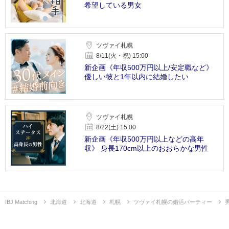
希望している男女
ツヴァイ札幌
8/11(火・祝) 15:00
新企画《年収500万円以上/安定職など》
優しい彼と1年以内に結婚したい
ツヴァイ札幌
8/22(土) 15:00
新企画《年収500万円以上などの高年
収》 身長170cm以上のおおらかな男性
IBJ Matching
北海道
北海道
札幌
ツヴァイ札幌の婚活パーティー