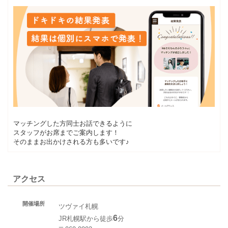
マッチングした方同士お話できるように
スタッフがお席までご案内します！
そのままお出かけされる方も多いです♪
アクセス
開催場所
ツヴァイ札幌
6
JR札幌駅から徒歩
分