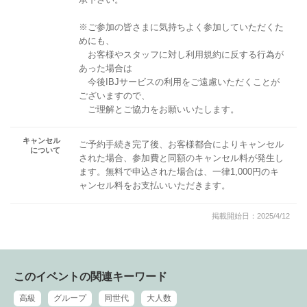
※ご参加の皆さまに気持ちよく参加していただくた
めにも、
お客様やスタッフに対し利用規約に反する行為が
あった場合は
今後IBJサービスの利用をご遠慮いただくことが
ございますので、
ご理解とご協力をお願いいたします。
キャンセル
ご予約手続き完了後、お客様都合によりキャンセル
について
された場合、参加費と同額のキャンセル料が発生し
ます。無料で申込された場合は、一律1,000円のキ
ャンセル料をお支払いいただきます。
掲載開始日：2025/4/12
このイベントの関連キーワード
高級
グループ
同世代
大人数