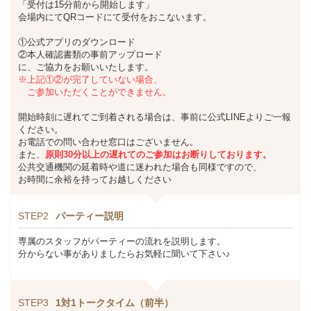
「受付は15分前から開始します」
会場内にてQRコードにて受付をおこないます。
①公式アプリのダウンロード
②本人確認書類の事前アップロード
に、ご協力をお願いいたします。
※上記①②が完了していない場合、
ご参加いただくことができません。
開始時刻に遅れてご到着される場合は、事前に公式LINEよりご一報
ください。
お電話での問い合わせ窓口はございません。
また、
原則30分以上の遅れてのご参加はお断りしております。
公共交通機関の延着時や道に迷われた場合も同様ですので、
お時間に余裕を持ってお越しください
STEP2
パーティー説明
専属のスタッフがパーティーの流れを説明します。
分からない事がありましたらお気軽に聞いて下さい♪
STEP3
1対1トークタイム（前半）