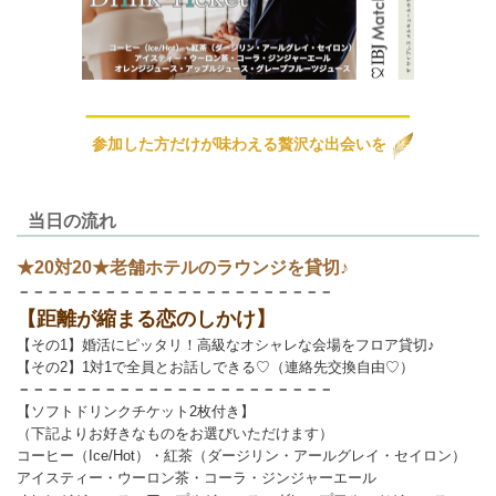
参加した方だけが味わえる贅沢な出会いを
当日の流れ
★20対20★老舗ホテルのラウンジを貸切♪
－－－－－－－－－－－－－－－－－－－－－－
【距離が縮まる恋のしかけ】
【その1】婚活にピッタリ！高級なオシャレな会場をフロア貸切♪
【その2】1対1で全員とお話しできる♡（連絡先交換自由♡）
－－－－－－－－－－－－－－－－－－－－－－
【ソフトドリンクチケット2枚付き】
（下記よりお好きなものをお選びいただけます）
コーヒー（Ice/Hot）・紅茶（ダージリン・アールグレイ・セイロン）
アイスティー・ウーロン茶・コーラ・ジンジャーエール