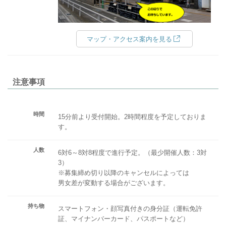
マップ・アクセス案内を見る
注意事項
時間
15分前より受付開始。2時間程度を予定しておりま
す。
人数
6対6～8対8程度で進行予定。（最少開催人数：3対
3）
※募集締め切り以降のキャンセルによっては
男女差が変動する場合がございます。
持ち物
スマートフォン・顔写真付きの身分証（運転免許
証、マイナンバーカード、パスポートなど）