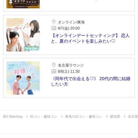
オンライン/東海
8/7(金) 20:00
【オンラインデートセッティング】 恋人
と、夏のイベントを楽しみたい♡
名古屋ラウンジ
8/8(土) 11:30
《同年代で出会える♡》 20代の間に結婚
したい方
IBJ Matching
街コン・趣味コン
東海の街コン・趣味コン
愛知県
名古屋