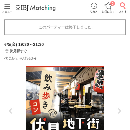
0
りれき
お気に入り
さがす
メニュー
このパーティーは終了しました
6/5(金) 19:30～21:30
伏見駅すぐ
伏見駅から徒歩0分