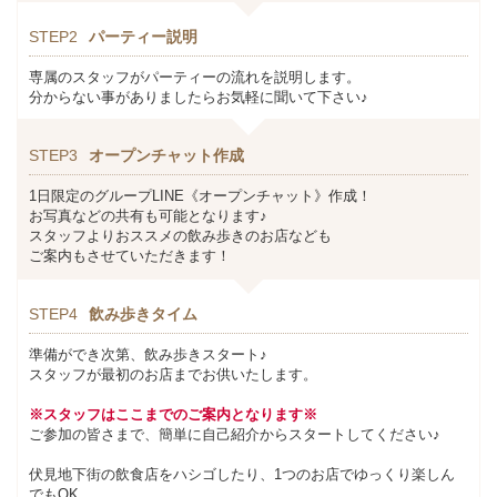
STEP2
パーティー説明
専属のスタッフがパーティーの流れを説明します。
分からない事がありましたらお気軽に聞いて下さい♪
STEP3
オープンチャット作成
1日限定のグループLINE《オープンチャット》作成！
お写真などの共有も可能となります♪
スタッフよりおススメの飲み歩きのお店なども
ご案内もさせていただきます！
STEP4
飲み歩きタイム
準備ができ次第、飲み歩きスタート♪
スタッフが最初のお店までお供いたします。
※スタッフはここまでのご案内となります※
ご参加の皆さまで、簡単に自己紹介からスタートしてください♪
伏見地下街の飲食店をハシゴしたり、1つのお店でゆっくり楽しん
でもOK