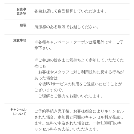
お食事
各自お店にて自己精算していただきます。
飲み物
服装
清潔感のある服装でお越しください。
注意事項
※各種キャンペーン・クーポンは適用外です、ご了
承下さい。
※ご参加の皆さまに気持ちよく参加していただくた
めにも、
お客様やスタッフに対し利用規約に反する行為が
あった場合は
今後IBJサービスの利用をご遠慮いただくことが
ございますので、
ご理解とご協力をお願いいたします。
キャンセル
ご予約手続き完了後、お客様都合によりキャンセル
について
された場合、参加費と同額のキャンセル料が発生し
ます。無料で申込された場合は、一律1,000円のキ
ャンセル料をお支払いいただきます。