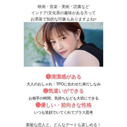
映画・音楽・美術・読書など
インドア/文化系の趣味がある方って
お洒落で知的な印象もありますよね
♥
❶清潔感がある
大人のおしゃれ・TPOに合わせた身だしなみ
❷気遣いができる
お相手の時間、気持ちなども大切にできる
❸優しい・前向きな性格
いつも笑顔でいてくれてプラス思考
素敵な恋人と、どんなデートも楽しめる！