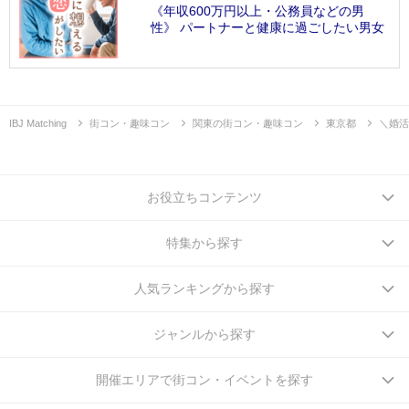
《年収600万円以上・公務員などの男
性》 パートナーと健康に過ごしたい男女
IBJ Matching
街コン・趣味コン
関東の街コン・趣味コン
東京都
＼婚活
お役立ちコンテンツ
特集から探す
人気ランキングから探す
ジャンルから探す
開催エリアで街コン・イベントを探す