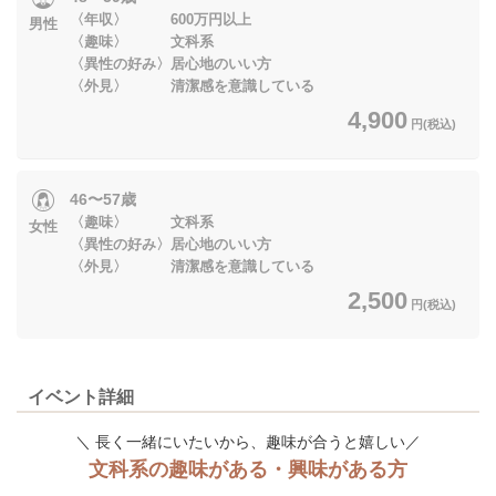
〈年収〉 600万円以上
男性
〈趣味〉 文科系
〈異性の好み〉居心地のいい方
〈外見〉 清潔感を意識している
4,900
円(税込)
46〜57歳
〈趣味〉 文科系
女性
〈異性の好み〉居心地のいい方
〈外見〉 清潔感を意識している
2,500
円(税込)
イベント詳細
＼ 長く一緒にいたいから、趣味が合うと嬉しい／
文科系の趣味がある・興味がある方