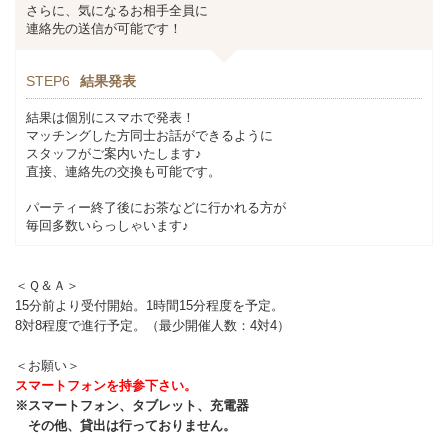
さらに、気になるお相手全員に
連絡先の送信が可能です！
STEP6
結果発表
結果は個別にスマホで発表！
マッチングした方同士お話ができるように
スタッフがご案内いたします♪
直接、連絡先の交換も可能です。
パーティー終了後にお茶などに行かれる方が
毎回多数いらっしゃいます♪
＜Ｑ＆Ａ＞
15分前より受付開始。1時間15分程度を予定。
8対8程度で進行予定。（最少開催人数：4対4）
＜お願い＞
スマートフォンを持参下さい。
※スマートフォン、タブレット、充電器
その他、貸出は行っておりません。