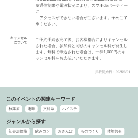
※通信制限や電波状況により、スマホdeパーティー
に
アクセスができない場合がございます。予めご了
承ください。
キャンセル
ご予約手続き完了後、お客様都合によりキャンセル
について
された場合、参加費と同額のキャンセル料が発生し
ます。無料で申込された場合は、一律1,000円のキ
ャンセル料をお支払いいただきます。
掲載開始日：2025/3/21
このイベントの関連キーワード
秋葉原
趣味
文科系
ハイステ
ジャンルから探す
初参加価格
飲みコン
おさんぽ
ものづくり
体験共有