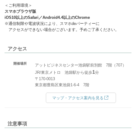
＜ご利用環境＞
スマホブラウザ版
iOS10以上のSafari／Android4.4以上のChrome
※通信制限や電波状況により、スマホdeパーティーに
アクセスができない場合がございます。予めご了承ください。
アクセス
開催場所
アットビジネスセンター池袋駅前別館 7階（707）
1
JR/東京メトロ 池袋駅から徒歩
分
〒170-0013
東京都豊島区東池袋1-6-4 7階
マップ・アクセス案内を見る
注意事項