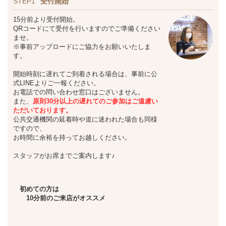
STEP1
受付開始
15分前より受付開始。
QRコードにて受付を行いますのでご準備ください
ませ。
※事前アップロードにご協力をお願いいたしま
す。
開始時刻に遅れてご到着される場合は、事前に公
式LINEよりご一報ください。
お電話での問い合わせ窓口はございません。
また、
原則30分以上の遅れてのご参加はご遠慮い
ただいております。
公共交通機関の延着時や道に迷われた場合も同様
ですので、
お時間に余裕を持ってお越しください。
スタッフがお席までご案内します♪
初めての方は
10分前のご来店がオススメ