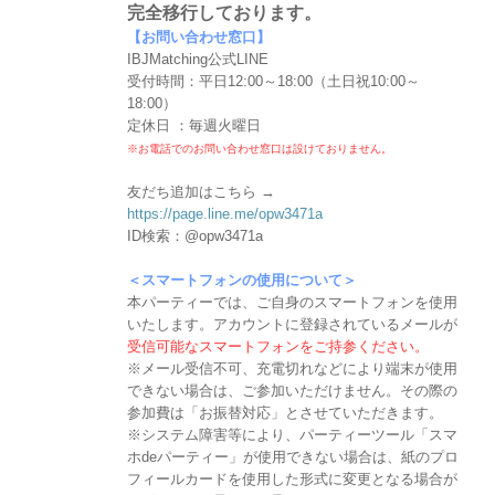
完全移行しております。
【お問い合わせ窓口】
IBJMatching公式LINE
受付時間：平日12:00～18:00（土日祝10:00～
18:00）
定休日 ：毎週火曜日
※お電話でのお問い合わせ窓口は設けておりません。
友だち追加はこちら →
https://page.line.me/opw3471a
ID検索：@opw3471a
＜スマートフォンの使用について＞
本パーティーでは、ご自身のスマートフォンを使用
いたします。アカウントに登録されているメールが
受信可能なスマートフォンをご持参ください。
※メール受信不可、充電切れなどにより端末が使用
できない場合は、ご参加いただけません。その際の
参加費は「お振替対応」とさせていただきます。
※システム障害等により、パーティーツール「スマ
ホdeパーティー」が使用できない場合は、紙のプロ
フィールカードを使用した形式に変更となる場合が