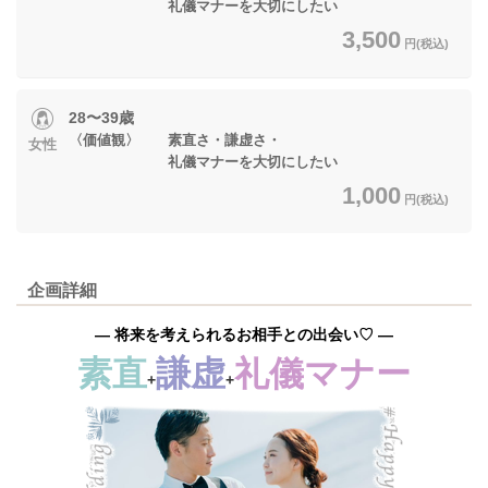
礼儀マナーを大切にしたい
3,500
円(税込)
28〜39歳
〈価値観〉 素直さ・謙虚さ・
女性
礼儀マナーを大切にしたい
1,000
円(税込)
企画詳細
― 将来を考えられるお相手との出会い♡ ―
素直
謙虚
礼儀マナー
+
+