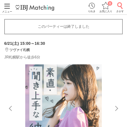
0
りれき
お気に入り
さがす
メニュー
このパーティーは終了しました
6/21(土) 15:00～16:30
ツヴァイ札幌
JR札幌駅から徒歩6分