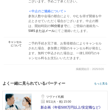
ございます。予めご了承ください。
＜中止のご連絡について＞
参加人数や会場の都合により、やむを得ず開催を中
止とさせていただく場合がございます。中止の際
は、開始時刻の
90分前まで
に、ご登録の連絡先へ
SMSまたはメール
にてご連絡いたします。
キャンセル
ご予約手続き完了後、お客様都合によりキャンセル
について
された場合、参加費と同額のキャンセル料が発生し
ます。無料で申込された場合は、一律1,000円のキ
ャンセル料をお支払いいただきます。
掲載開始日：2025/3/20
よく一緒に見られているパーティー
もっと見る
ツヴァイ札幌
8/11(火・祝) 15:00
新企画《年収500万円以上/安定職など》