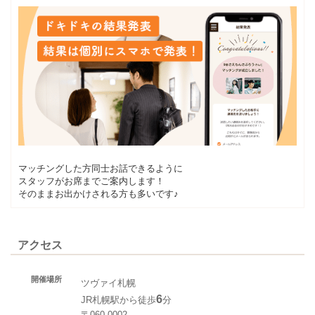
マッチングした方同士お話できるように
スタッフがお席までご案内します！
そのままお出かけされる方も多いです♪
アクセス
開催場所
ツヴァイ札幌
6
JR札幌駅から徒歩
分
〒060-0002