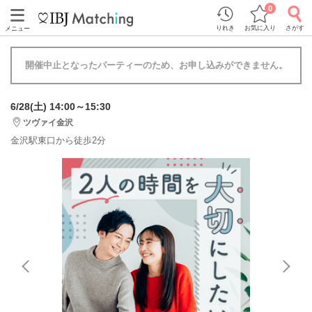
0
りれき
お気に入り
さがす
メニュー
開催中止となったパーティーのため、お申し込みができません。
6/28(土) 14:00～15:30
ツヴァイ金沢
金沢駅東口から徒歩2分