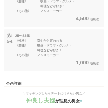
〈趣味〉 映画・ドラマ・グルメ・
料理などが好き！
〈その他〉 ノンスモーカー
4,500
円(税込)
25〜33歳
〈性格〉 穏やかと言われる
女性
〈趣味〉 映画・ドラマ・グルメ・
料理などが好き！
〈その他〉 ノンスモーカー
1,000
円(税込)
企画詳細
＼マッチングしたらデートに行きたい男女／
仲良し夫婦
が理想の男女
♥