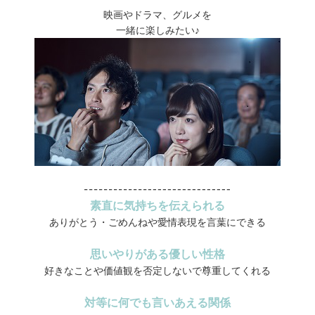
映画やドラマ、グルメを
一緒に楽しみたい♪
素直に気持ちを伝えられる
ありがとう・ごめんねや愛情表現を言葉にできる
思いやりがある優しい性格
好きなことや価値観を否定しないで尊重してくれる
対等に何でも言いあえる関係