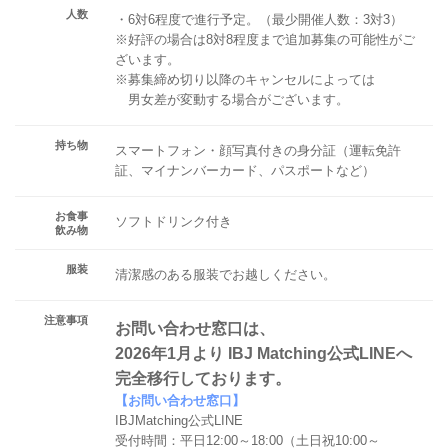
人数
・6対6程度で進行予定。（最少開催人数：3対3）
※好評の場合は8対8程度まで追加募集の可能性がご
ざいます。
※募集締め切り以降のキャンセルによっては
男女差が変動する場合がございます。
持ち物
スマートフォン・顔写真付きの身分証（運転免許
証、マイナンバーカード、パスポートなど）
お食事
ソフトドリンク付き
飲み物
服装
清潔感のある服装でお越しください。
注意事項
お問い合わせ窓口は、
2026年1月より IBJ Matching公式LINEへ
完全移行しております。
【お問い合わせ窓口】
IBJMatching公式LINE
受付時間：平日12:00～18:00（土日祝10:00～