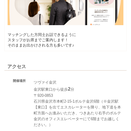
マッチングした方同士お話できるように
スタッフがお席までご案内します！
そのままお出かけされる方も多いです♪
アクセス
開催場所
ツヴァイ金沢
2
金沢駅東口から徒歩
分
〒920-0853
石川県金沢市本町2-15-1ポルテ金沢6階（※金沢駅
【東口】を出てエスカレーターを降り、地下道を本
町方面へお進みいただき、つきあたり右手のポルテ
金沢のオフィスエレベーターにて6階までお越しく
ださい。）