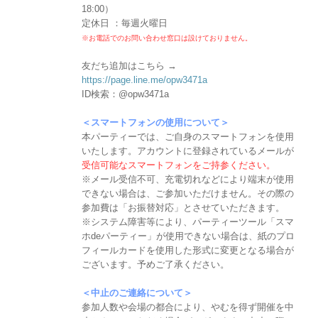
18:00）
定休日 ：毎週火曜日
※お電話でのお問い合わせ窓口は設けておりません。
友だち追加はこちら →
https://page.line.me/opw3471a
ID検索：@opw3471a
＜スマートフォンの使用について＞
本パーティーでは、ご自身のスマートフォンを使用
いたします。アカウントに登録されているメールが
受信可能なスマートフォンをご持参ください。
※メール受信不可、充電切れなどにより端末が使用
できない場合は、ご参加いただけません。その際の
参加費は「お振替対応」とさせていただきます。
※システム障害等により、パーティーツール「スマ
ホdeパーティー」が使用できない場合は、紙のプロ
フィールカードを使用した形式に変更となる場合が
ございます。予めご了承ください。
＜中止のご連絡について＞
参加人数や会場の都合により、やむを得ず開催を中