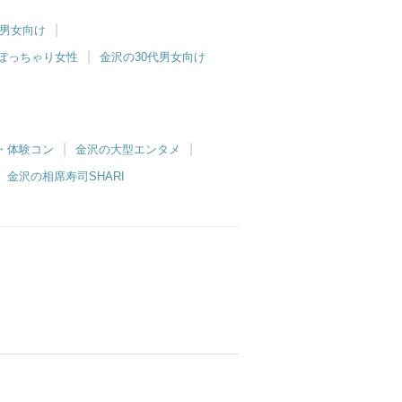
代男女向け
ぽっちゃり女性
金沢の30代男女向け
・体験コン
金沢の大型エンタメ
金沢の相席寿司SHARI