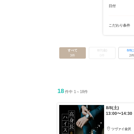
日付
こだわり条件
すべて
8/7(金)
8/8(
3件
0件
2
18
件中 1～18件
8/8(土)
13:00〜14:30
ツヴァイ金沢