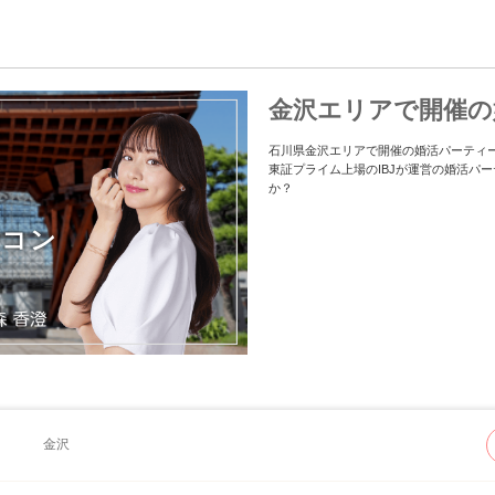
金沢エリアで開催の
石川県金沢エリアで開催の婚活パーティ
東証プライム上場のIBJが運営の婚活パ
か？
街コン
金沢