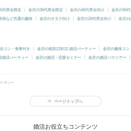
20代男女限定
金沢の30代男女限定
金沢の40代男女向け
金沢の50
映画など共通の趣味
金沢のオタク向け
金沢の20代男女向け
金沢の
合コン・食事付き
金沢の個室12対12 婚活パーティー
金沢の趣味コン
室婚活パーティー
金沢の婚活・恋愛セミナー
金沢の婚活バスツアー
パーティー
ページトップへ
婚活お役立ちコンテンツ