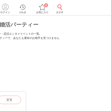
0
ログイン
りれき
お気に入り
さがす
婚活パーティー
ー・恋活エンタメイベントの一覧。
ーティーで、あなたも運命のお相手を見つけません
変更