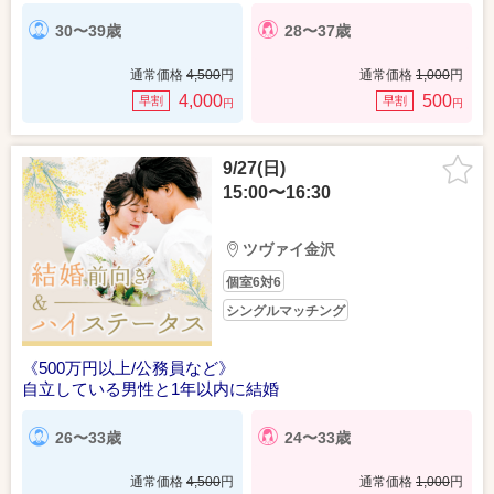
30〜39歳
28〜37歳
通常価格
4,500
円
通常価格
1,000
円
4,000
500
早割
早割
円
円
9/27(日)
15:00〜16:30
ツヴァイ金沢
個室6対6
シングルマッチング
《500万円以上/公務員など》
自立している男性と1年以内に結婚
26〜33歳
24〜33歳
通常価格
4,500
円
通常価格
1,000
円