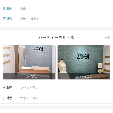
富山県
富山
石川県
金沢
中能登町
パーティー専用会場
一覧
ツヴァイ富山
ツヴァイ金沢
富山県
ツヴァイ富山
石川県
ツヴァイ金沢