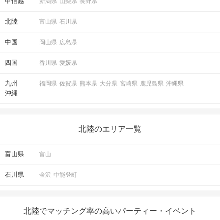
甲信越
新潟県
山梨県
長野県
北陸
富山県
石川県
中国
岡山県
広島県
四国
香川県
愛媛県
九州
福岡県
佐賀県
熊本県
大分県
宮崎県
鹿児島県
沖縄県
沖縄
北陸のエリア一覧
富山県
富山
石川県
金沢
中能登町
北陸でマッチング率の高いパーティー・イベント