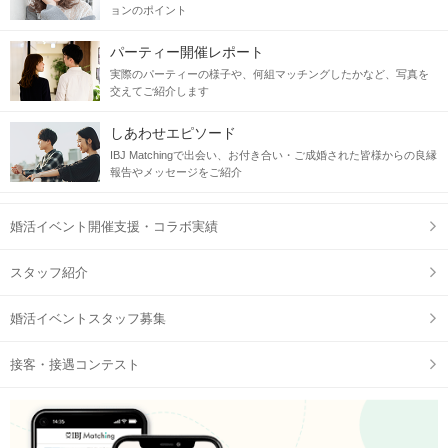
ョンのポイント
パーティー開催レポート
実際のパーティーの様子や、何組マッチングしたかなど、写真を
交えてご紹介します
しあわせエピソード
IBJ Matchingで出会い、お付き合い・ご成婚された皆様からの良縁
報告やメッセージをご紹介
婚活イベント開催支援・コラボ実績
スタッフ紹介
婚活イベントスタッフ募集
接客・接遇コンテスト