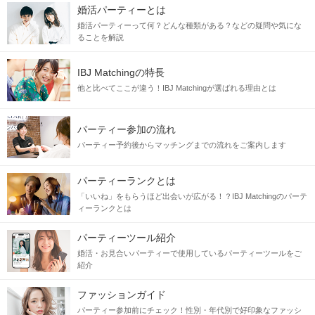
婚活パーティーとは
婚活パーティーって何？どんな種類がある？などの疑問や気にな
ることを解説
IBJ Matchingの特長
他と比べてここが違う！IBJ Matchingが選ばれる理由とは
パーティー参加の流れ
パーティー予約後からマッチングまでの流れをご案内します
パーティーランクとは
「いいね」をもらうほど出会いが広がる！？IBJ Matchingのパーテ
ィーランクとは
パーティーツール紹介
婚活・お見合いパーティーで使用しているパーティーツールをご
紹介
ファッションガイド
パーティー参加前にチェック！性別・年代別で好印象なファッシ