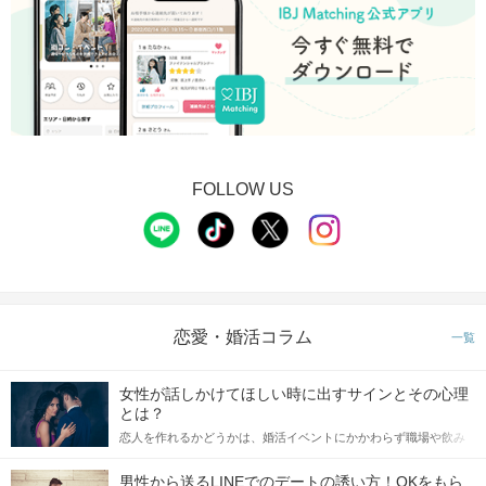
FOLLOW US
恋愛・婚活コラム
一覧
女性が話しかけてほしい時に出すサインとその心理
とは？
恋人を作れるかどうかは、婚活イベントにかかわらず職場や飲み
会の場で女性が話しかけて欲しい時に出すサインに、早く気づい
てアプローチできるかにも左右されます。 これから恋人作りを本
男性から送るLINEでのデートの誘い方！OKをもら