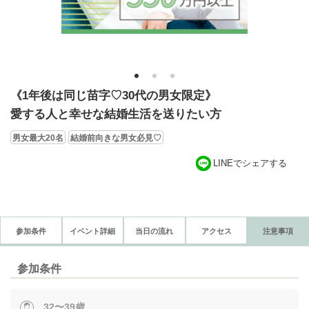
1
2
3
《1年後は同じ苗字♡30代の男女限定》
愛する人と幸せな結婚生活を送りたい方
男女最大20名
結婚前向きな男女必見♡
LINEでシェアする
参加条件
イベント詳細
当日の流れ
アクセス
注意事項
参加条件
32〜39歳