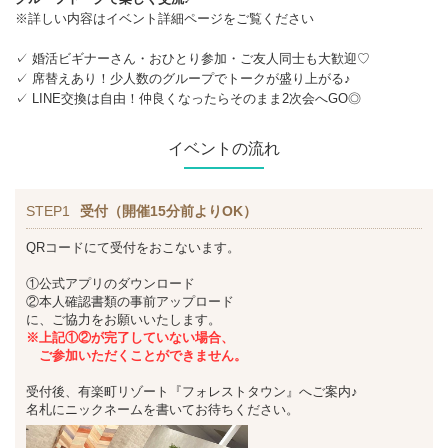
※詳しい内容はイベント詳細ページをご覧ください
✓ 婚活ビギナーさん・おひとり参加・ご友人同士も大歓迎♡
✓ 席替えあり！少人数のグループでトークが盛り上がる♪
✓ LINE交換は自由！仲良くなったらそのまま2次会へGO◎
イベントの流れ
STEP1
受付（開催15分前よりOK）
QRコードにて受付をおこないます。
①公式アプリのダウンロード
②本人確認書類の事前アップロード
に、ご協力をお願いいたします。
※上記①②が完了していない場合、
ご参加いただくことができません。
受付後、有楽町リゾート『フォレストタウン』へご案内♪
名札にニックネームを書いてお待ちください。