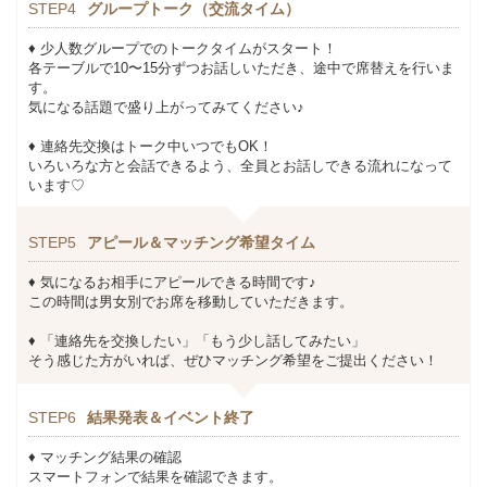
STEP4
グループトーク（交流タイム）
♦ 少人数グループでのトークタイムがスタート！
各テーブルで10〜15分ずつお話しいただき、途中で席替えを行いま
す。
気になる話題で盛り上がってみてください♪
♦ 連絡先交換はトーク中いつでもOK！
いろいろな方と会話できるよう、全員とお話しできる流れになって
います♡
STEP5
アピール＆マッチング希望タイム
♦ 気になるお相手にアピールできる時間です♪
この時間は男女別でお席を移動していただきます。
♦ 「連絡先を交換したい」「もう少し話してみたい」
そう感じた方がいれば、ぜひマッチング希望をご提出ください！
STEP6
結果発表＆イベント終了
♦ マッチング結果の確認
スマートフォンで結果を確認できます。