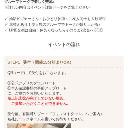
グループトークで楽しく交流♪
※詳しい内容はイベント詳細ページをご覧ください
✓ 婚活ビギナーさん・おひとり参加・ご友人同士も大歓迎♡
✓ 席替えあり！少人数のグループでトークが盛り上がる♪
✓ LINE交換は自由！仲良くなったらそのまま2次会へGO◎
イベントの流れ
STEP1
受付（開催15分前よりOK）
QRコードにて受付をおこないます。
①公式アプリのダウンロード
②本人確認書類の事前アップロード
に、ご協力をお願いいたします。
※上記①②が完了していない場合、
ご参加いただくことができません。
受付後、有楽町リゾート『フォレストタウン』へご案内♪
名札にニックネームを書いてお待ちください。