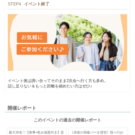
STEP4
イベント終了
イベント後は誘い合ってそのまま2次会へ行く方も多め。
話し足りない＆もっと距離を縮めたい方はぜひ♪
開催レポート
このイベントの過去の開催レポート
最大30名♡【食事+飲み放題付き】芸
《赤坂の高級バーを貸切》熱々のお