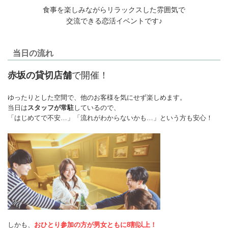
食事を楽しみながらリラックスした雰囲気で
交流できる恋活イベントです♪
当日の流れ
赤坂の貸切店舗
で開催！
ゆったりとした空間で、他のお客様を気にせず楽しめます。
当日は
スタッフが常駐
しているので、
「はじめてで不安…」「流れがわからないかも…」という方も安心！
しかも、
おひとり参加の方が男女ともに8割以上！