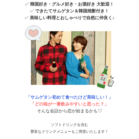
✅
韓国好き・グルメ好き・お酒好き 大歓迎！
✅
できたてサムゲタン＆韓国焼酎付き！
✅
美味しい料理とおしゃべりで自然に仲良く♪
「サムゲタン初めて食べたけど美味しい！」
「どの味が一番飲みやすいと思った？
」
そんな会話から恋が始まるかも♡
ソフトドリンクを含む
豊富なドリンクメニューもご用意いたします！