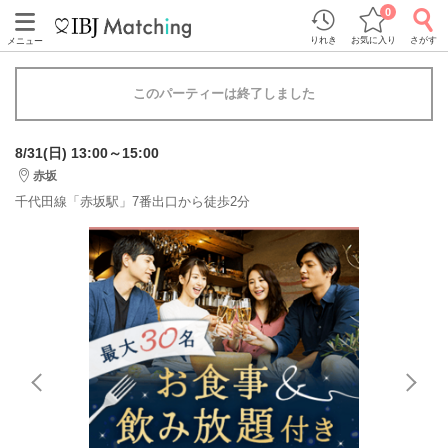
0
りれき
お気に入り
さがす
メニュー
このパーティーは終了しました
8/31(日) 13:00～15:00
赤坂
千代田線「赤坂駅」7番出口から徒歩2分