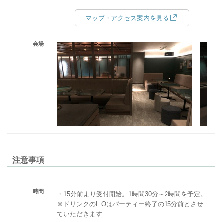
マップ・アクセス案内を見る
会場
注意事項
時間
・15分前より受付開始。1時間30分～2時間を予定。
※ドリンクのL.Oはパーティー終了の15分前とさせ
ていただきます