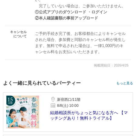
完了していない場合は、ご参加いただけません。
①公式アプリのダウンロード ・ログイン
②本人確認書類の事前アップロード
キャンセル
ご予約手続き完了後、お客様都合によりキャンセル
について
された場合、参加費と同額のキャンセル料が発生し
ます。無料で申込された場合は、一律1,000円のキ
ャンセル料をお支払いいただきます。
掲載開始日：2026/4/25
よく一緒に見られているパーティー
もっと見る
新宿西口/11階
8/8(土) 10:00
結婚相談所がちょっと気になる方へ 【マ
ッチングあり！無料トライアル】