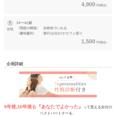
4,900
円(税込)
34〜42歳
〈理想の関係〉 自然体でいれる
女性
〈趣味趣向〉 旅行/お出かけ/カフェ巡り
1,500
円(税込)
企画詳細
5年後,10年後も『あなたでよかった』
って思える自分の
ベストパートナーを。