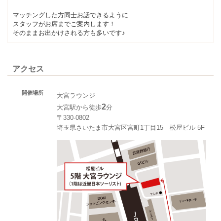
マッチングした方同士お話できるように
スタッフがお席までご案内します！
そのままお出かけされる方も多いです♪
アクセス
開催場所
大宮ラウンジ
2
大宮駅から徒歩
分
〒330-0802
埼玉県さいたま市大宮区宮町1丁目15 松屋ビル 5F