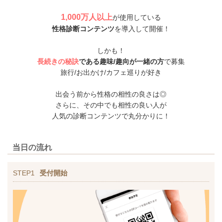
1,000万人以上
が使用している
性格診断コンテンツ
を導入して開催！
しかも！
長続きの秘訣
である趣味/趣向が一緒の方
で募集
旅行/お出かけ/カフェ巡りが好き
出会う前から性格の相性の良さは◎
さらに、その中でも相性の良い人が
人気の診断コンテンツで丸分かりに！
当日の流れ
STEP1
受付開始