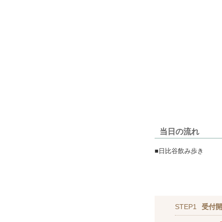
当日の流れ
■日比谷飲み歩き
STEP1
受付開