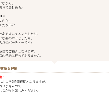
いながら、
感覚で楽しめる♪
NT▼
ながら、
ください♡
がある姿にキュンとしたり、
いな姿のホッとしたり、
人気のパーティーです♪
各自でご精算となります。
店の予約は行っておりません。
先交換＆解散
由！
おおよそ2時間程度となりますが、
おりませんので、
しながらお楽しみください♪