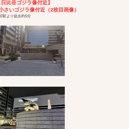
【日比谷ゴジラ像付近】
小さいゴジラ像付近（2枚目画像）
町駅より徒歩約5分