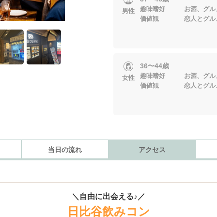
趣味嗜好 お酒、グル
男性
価値観 恋人とグルメを
36〜44歳
趣味嗜好 お酒、グル
女性
価値観 恋人とグルメを
当日の流れ
アクセス
＼自由に出会える♪／
日比谷飲みコン