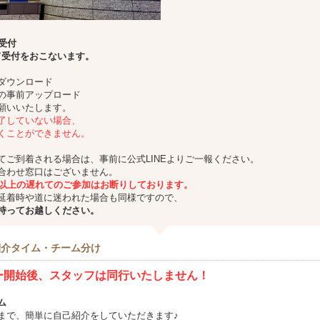
り受付
て受付をおこないます。
ダウンロード
の事前アップロード
願いいたします。
了していない場合、
くことができません。
てご到着される場合は、事前に公式LINEよりご一報ください。
合わせ窓口はございません。
分以上の遅れてのご参加はお断りしております。
延着時や道に迷われた場合も同様ですので、
持ってお越しください。
紹介タイム・チーム分け
ー開始後、スタッフは同行いたしません！
ム
で、簡単に自己紹介をしていただきます♪