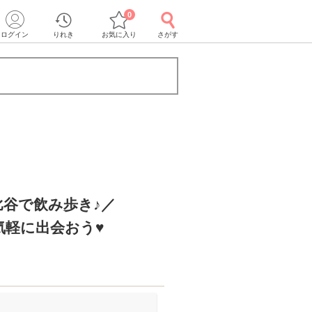
0
ログイン
りれき
お気に入り
さがす
谷で飲み歩き♪／
気軽に出会おう♥