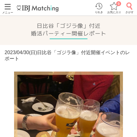
0
りれき
お気に入り
さがす
メニュー
日比谷「ゴジラ像」付近
婚活パーティー開催レポート
2023/04/30(日)日比谷「ゴジラ像」付近開催イベントのレ
ポート