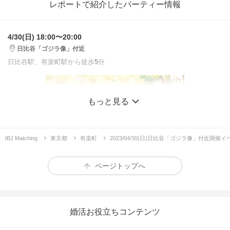
レポートで紹介したパーティー情報
4/30(日) 18:00〜20:00
日比谷「ゴジラ像」付近
日比谷駅、有楽町駅から徒歩
5
分
もっと見る
IBJ Matching
東京都
有楽町
2023/04/30(日)日比谷「ゴジラ像」付近開催
ページトップへ
婚活お役立ちコンテンツ