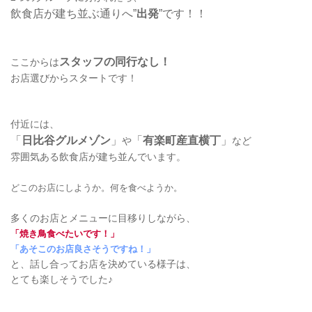
飲食店が建ち並ぶ通りへ”
出発
”です！！
スタッフの同行なし！
ここからは
お店選びからスタートです！
付近には、
「
日比谷グルメゾン
」
「
有楽町産直横丁
」
や
など
雰囲気ある飲食店が建ち並んでいます。
どこのお店にしようか。何を食べようか。
多くのお店とメニューに目移りしながら、
「焼き鳥食べたいです！」
「あそこのお店良さそうですね！」
と、話し合ってお店を決めている様子は、
とても楽しそうでした♪