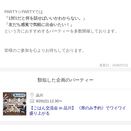
PARTY☆PARTYでは
「1対1だと何を話せばいいかわからない。」
「友だち感覚で気軽に出会いたい！」
という方におすすめするパーティーを多数開催しております。
皆様のご参加を心よりお待ちしております。
更新日：2026/07/12
類似した企画のパーティー
品川
9/20(日) 12:30〜
【ごはん交流会 in 品川】 《席のみ予約》でワイワイ
盛り上がる