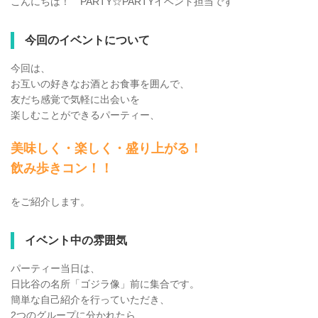
こんにちは！ PARTY☆PARTYイベント担当です
今回のイベントについて
今回は、
お互いの好きなお酒とお食事を囲んで、
友だち感覚で気軽に出会いを
楽しむことができるパーティー、
美味しく・楽しく・盛り上がる！
飲み歩きコン！！
をご紹介します。
イベント中の雰囲気
パーティー当日は、
日比谷の名所「ゴジラ像」前に集合です。
簡単な自己紹介を行っていただき、
2つのグループに分かれたら、