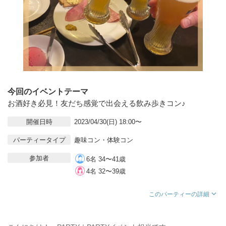
今回のイベントテーマ
お酒好き必見！友だち感覚で出会える飲み歩きコン♪
開催日時
2023/04/30(日) 18:00〜
パーティータイプ
趣味コン・体験コン
参加者
6名 34〜41歳
4名 32〜39歳
このパーティーの詳細