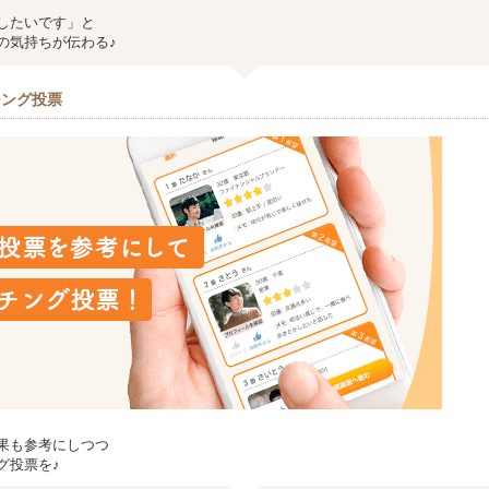
したいです」と
の気持ちが伝わる♪
チング投票
果も参考にしつつ
グ投票を♪