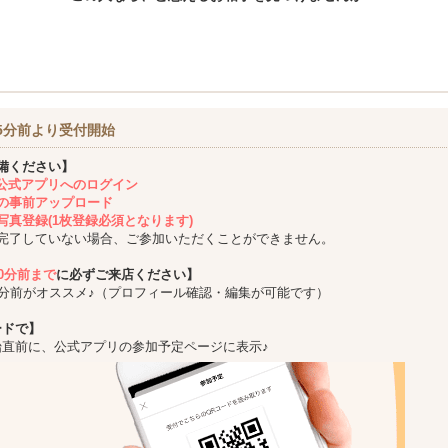
5分前より受付開始
備ください】
ing公式アプリへのログイン
の事前アップロード
写真登録(1枚登録必須となります)
完了していない場合、ご参加いただくことができません。
10分前まで
に必ずご来店ください】
5分前がオススメ♪（プロフィール確認・編集が可能です）
ードで】
始直前に、公式アプリの参加予定ページに表示♪