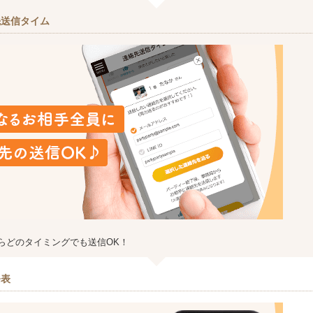
先送信タイム
らどのタイミングでも送信OK！
発表