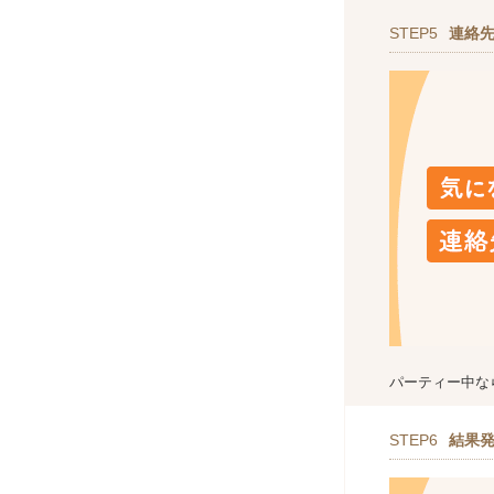
STEP5
連絡
パーティー中な
STEP6
結果