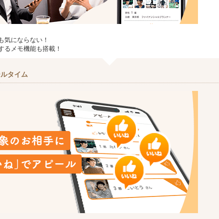
も気にならない！
するメモ機能も搭載！
ールタイム