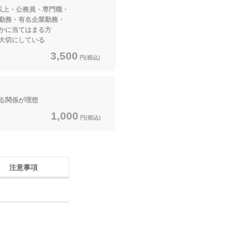
円以上・公務員・専門職・
有名企業勤務・
てはまる方
切にしている
3,500
円(税込)
る関係が理想
1,000
円(税込)
注意事項