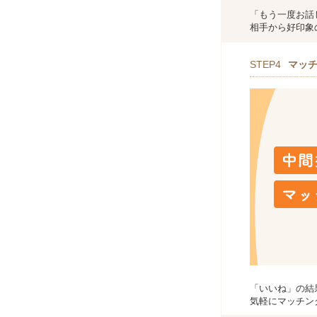
「もう一度お話
相手から好印象
STEP4
マッ
「いいね」の結
気軽にマッチン