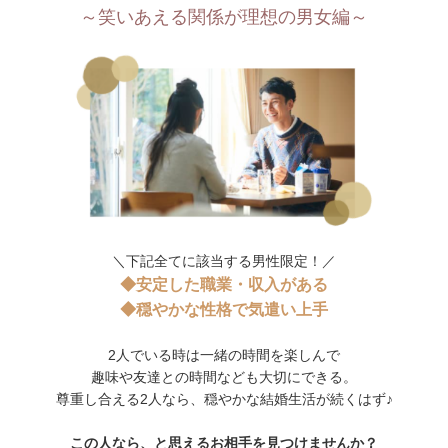
～笑いあえる関係が理想の男女編～
＼下記全てに該当する男性限定！／
◆安定した職業・収入がある
◆穏やかな性格で気遣い上手
2人でいる時は一緒の時間を楽しんで
趣味や友達との時間なども大切にできる。
尊重し合える2人なら、穏やかな結婚生活が続くはず♪
この人なら、と思えるお相手を見つけませんか？