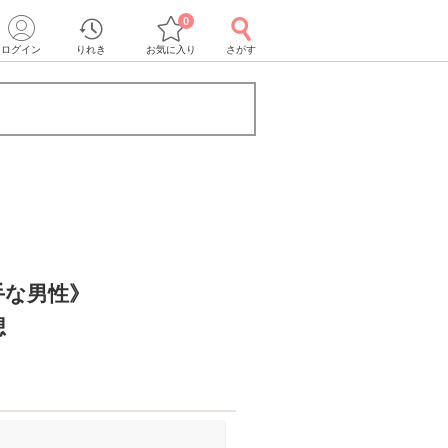
0
ログイン
りれき
お気に入り
さがす
手な男性》
想