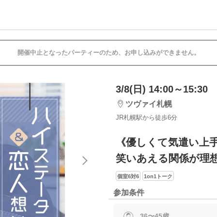
開催中止となったパーティーのため、お申し込みができません。
3/8(日) 14:00～15:30
ツヴァイ札幌
JR札幌駅から徒歩6分
《優しくて気遣い上
笑いあえる関係が理
個室6対6
1on1トーク
参加条件
36〜45歳