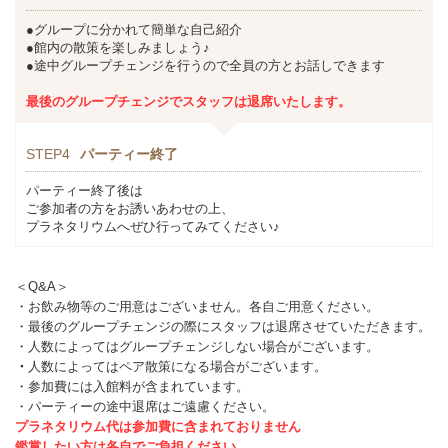
●グループに分かれて簡単な自己紹介
●館内の散策を楽しみましょう♪
●途中グループチェンジを行うので全員の方とお話しできます
最後のグループチェンジでスタッフは退席いたします。
STEP4
パーティー終了
パーティー終了後は
ご参加者の方をお誘いあわせの上、
プラネタリウムへぜひ行ってみてください♪
＜Q&A＞
・お飲み物等のご用意はございません。各自ご用意ください。
・最後のグループチェンジの際にスタッフは退席させていただきます。
・人数によってはグループチェンジしない場合がございます。
・
人数によってはペア散策になる場合がございます。
・参加費には入館料が含まれています。
・パーティーの途中退席はご遠慮ください。
プラネタリウム代は参加費に含まれておりません
鑑賞したい方は各自でご負担ください。