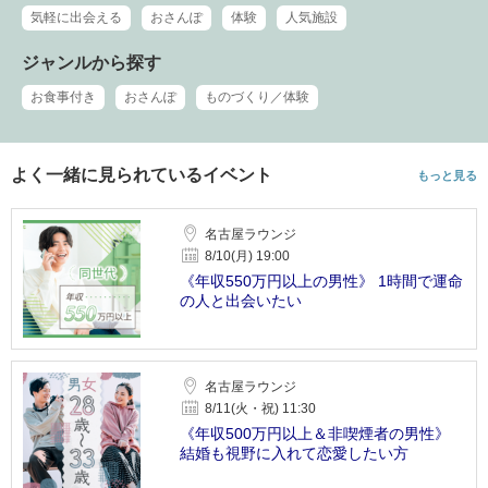
気軽に出会える
おさんぽ
体験
人気施設
ジャンルから探す
お食事付き
おさんぽ
ものづくり／体験
よく一緒に見られているイベント
もっと見る
名古屋ラウンジ
8/10(月) 19:00
《年収550万円以上の男性》 1時間で運命
の人と出会いたい
名古屋ラウンジ
8/11(火・祝) 11:30
《年収500万円以上＆非喫煙者の男性》
結婚も視野に入れて恋愛したい方