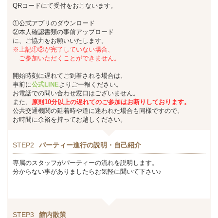
QRコードにて受付をおこないます。
①公式アプリのダウンロード
②本人確認書類の事前アップロード
に、ご協力をお願いいたします。
※上記①②が完了していない場合、
ご参加いただくことができません。
開始時刻に遅れてご到着される場合は、
事前に
公式LINE
よりご一報ください。
お電話での問い合わせ窓口はございません。
また、
原則10分以上の遅れてのご参加はお断りしております。
公共交通機関の延着時や道に迷われた場合も同様ですので、
お時間に余裕を持ってお越しください。
STEP2
パーティー進行の説明・自己紹介
専属のスタッフがパーティーの流れを説明します。
分からない事がありましたらお気軽に聞いて下さい♪
STEP3
館内散策