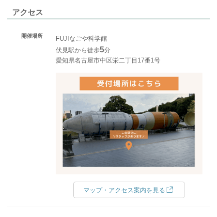
アクセス
開催場所
FUJIなごや科学館
5
伏見駅から徒歩
分
愛知県名古屋市中区栄二丁目17番1号
マップ・アクセス案内を見る