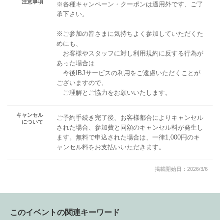
注意事項
※各種キャンペーン・クーポンは適用外です、ご了
承下さい。
※ご参加の皆さまに気持ちよく参加していただくた
めにも、
お客様やスタッフに対し利用規約に反する行為が
あった場合は
今後IBJサービスの利用をご遠慮いただくことが
ございますので、
ご理解とご協力をお願いいたします。
キャンセル
ご予約手続き完了後、お客様都合によりキャンセル
について
された場合、参加費と同額のキャンセル料が発生し
ます。無料で申込された場合は、一律1,000円のキ
ャンセル料をお支払いいただきます。
掲載開始日：2026/3/6
このイベントの関連キーワード