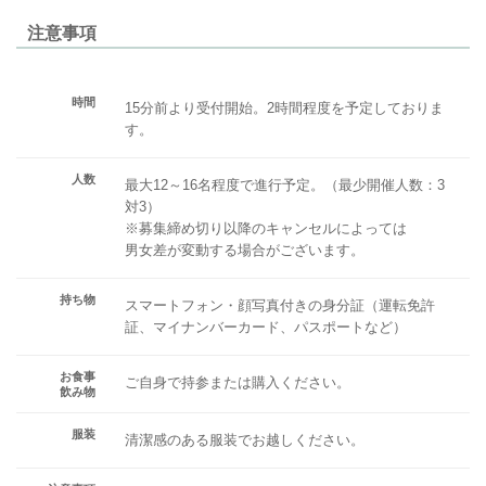
注意事項
時間
15分前より受付開始。2時間程度を予定しておりま
す。
人数
最大12～16名程度で進行予定。（最少開催人数：3
対3）
※募集締め切り以降のキャンセルによっては
男女差が変動する場合がございます。
持ち物
スマートフォン・顔写真付きの身分証（運転免許
証、マイナンバーカード、パスポートなど）
お食事
ご自身で持参または購入ください。
飲み物
服装
清潔感のある服装でお越しください。