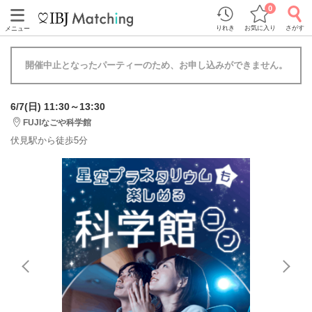
0
りれき
お気に入り
さがす
メニュー
開催中止となったパーティーのため、お申し込みができません。
6/7(日) 11:30～13:30
FUJIなごや科学館
伏見駅から徒歩5分