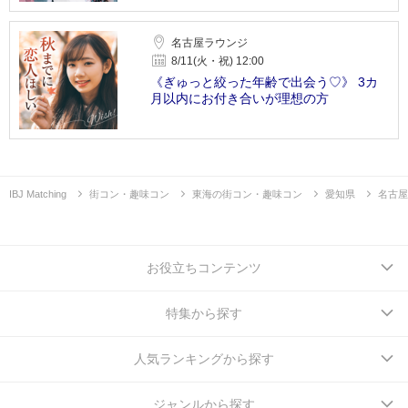
名古屋ラウンジ
8/11(火・祝) 12:00
《ぎゅっと絞った年齢で出会う♡》 3カ
月以内にお付き合いが理想の方
IBJ Matching
街コン・趣味コン
東海の街コン・趣味コン
愛知県
名古屋
お役立ちコンテンツ
特集から探す
人気ランキングから探す
ジャンルから探す