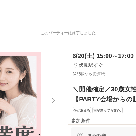
このパーティーは終了しました
6/20(土) 15:00～17:00
伏見駅すぐ
伏見駅から徒歩1分
＼開催確定／30歳女
【PARTY会場から
仲が深まる
雨が降っても安心♪
参加条件
30〜39歳