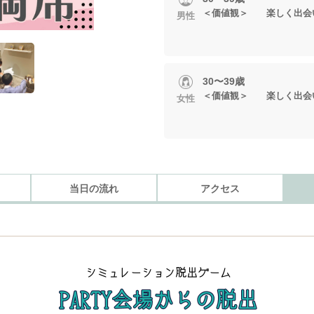
＜価値観＞ 楽しく出会
男性
30〜39歳
＜価値観＞ 楽しく出会
女性
当日の流れ
アクセス