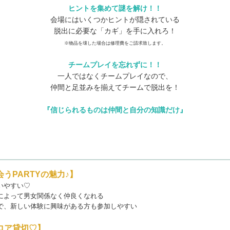
ヒントを集めて謎を解け！！
会場にはいくつかヒントが隠されている
脱出に必要な「カギ」を手に入れろ！
※物品を壊した場合は修理費をご請求致します。
チームプレイを忘れずに！！
一人ではなくチームプレイなので、
仲間と足並みを揃えてチームで脱出を！
『信じられるものは仲間と自分の知識だけ』
うPARTYの魅力♪】
いやすい♡
によって男女関係なく仲良くなれる
で、新しい体験に興味がある方も参加しやすい
ロア貸切♡】