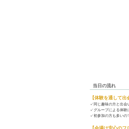
当日の流れ
【体験を通して出会
✓同じ趣味の方と出会
✓グループによる体験
✓初参加の方も多いの
【会場は安心のフ