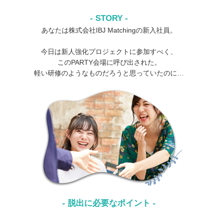
- STORY -
あなたは株式会社IBJ Matchingの新入社員。​
今日は新人強化プロジェクトに​参加すべく、​
このPARTY会場に呼び出された。​​
軽い研修のようなものだろうと思っていたのに…​
- 脱出に必要なポイント -