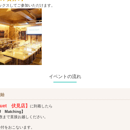
ックスしてご参加いただけます。
イベントの流れ
開始
nquet 伏見店】
に到着したら
 Matching】
数まで直接お越しください。
受付をおこないます。