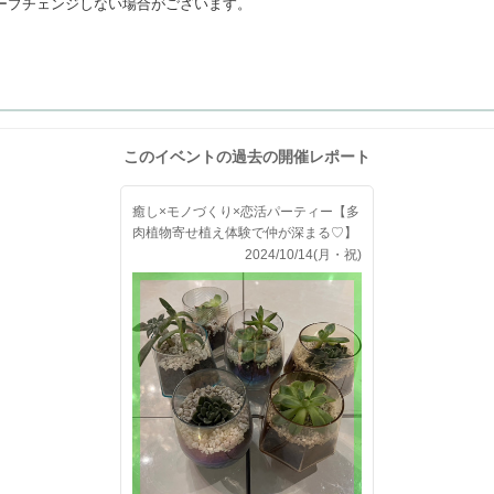
ープチェンジしない場合がございます。
このイベントの過去の開催レポート
癒し×モノづくり×恋活パーティー【多
肉植物寄せ植え体験で仲が深まる♡】
2024/10/14(月・祝)