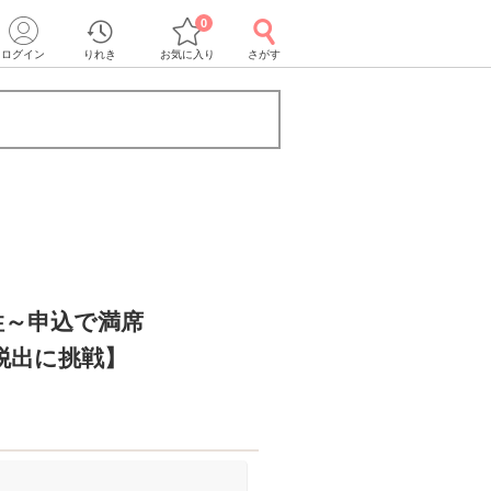
0
ログイン
りれき
お気に入り
さがす
性～申込で満席
の脱出に挑戦】