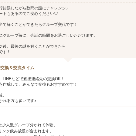
行錯誤しながら数問の謎にチャレンジ♪
ートもあるのでご安心ください♡
全て解くことができたらグループ交代です！
にグループ毎に、会話の時間をお過ごしいただけます。
ジ後、最後の謎を解くことができたら
です！
先交換＆交流タイム
LINEなどで直接連絡先の交換OK！
を作成して、みんなで交換もおすすめです！
後、
かれる方も多いです♪
は少人数グループ分かれて体験。
リンク飲み放題が含まれます。