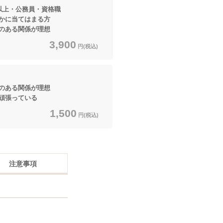
以上・公務員・資格職
てはまる方
ある関係が理想
3,900
円(税込)
ある関係が理想
頑張っている
1,500
円(税込)
注意事項