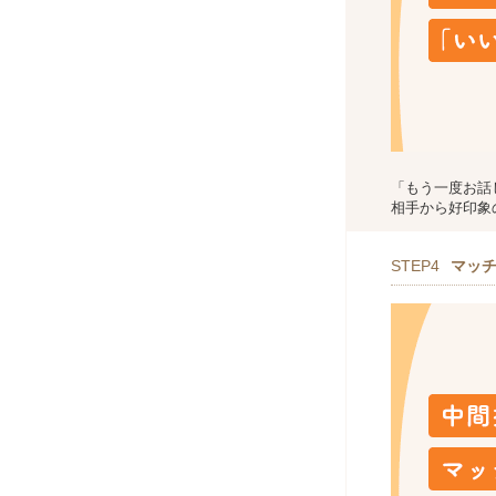
「もう一度お話
相手から好印象
STEP4
マッ