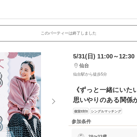
このパーティーは終了しました
5/31(日) 11:00～12:30
仙台
仙台駅から徒歩5分
《ずっと一緒にいた
思いやりのある関係
個室8対8
シングルマッチング
参加条件
28〜33歳