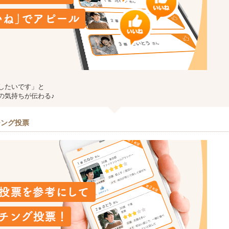
したいです」と
の気持ちが伝わる♪
チング投票