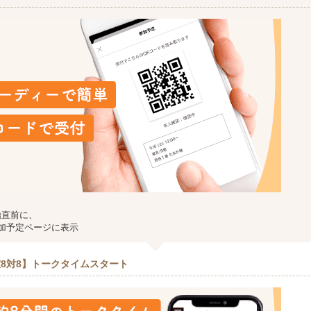
始直前に、
加予定ページに表示
8対8】トークタイムスタート