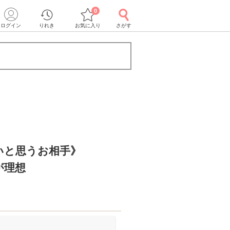
0
ログイン
りれき
お気に入り
さがす
いと思うお相手》
が理想