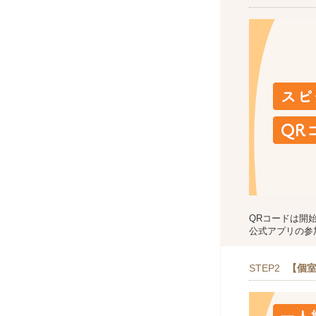
QRコードは開
公式アプリの参
STEP2
【個室