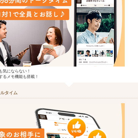
も気にならない！
するメモ機能も搭載！
ールタイム