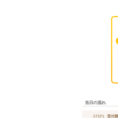
当日の流れ
STEP1
受付