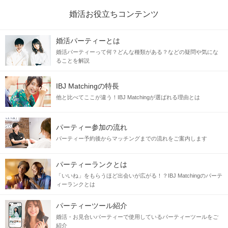
婚活お役立ちコンテンツ
婚活パーティーとは
婚活パーティーって何？どんな種類がある？などの疑問や気にな
ることを解説
IBJ Matchingの特長
他と比べてここが違う！IBJ Matchingが選ばれる理由とは
パーティー参加の流れ
パーティー予約後からマッチングまでの流れをご案内します
パーティーランクとは
「いいね」をもらうほど出会いが広がる！？IBJ Matchingのパーテ
ィーランクとは
パーティーツール紹介
婚活・お見合いパーティーで使用しているパーティーツールをご
紹介