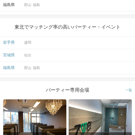
福島県
郡山
福島
東北でマッチング率の高いパーティー・イベント
岩手県
盛岡
宮城県
仙台
福島県
郡山
福島
パーティー専用会場
一覧