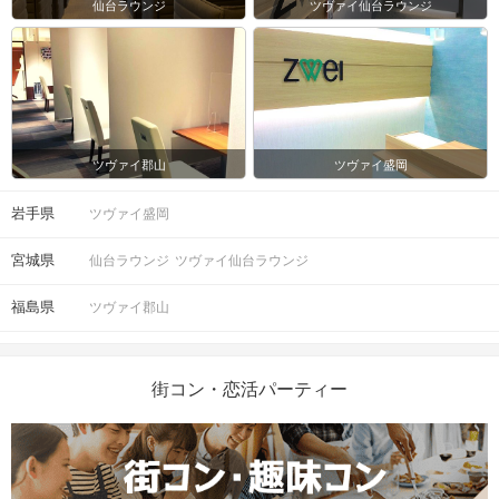
仙台ラウンジ
ツヴァイ仙台ラウンジ
ツヴァイ郡山
ツヴァイ盛岡
岩手県
ツヴァイ盛岡
宮城県
仙台ラウンジ
ツヴァイ仙台ラウンジ
福島県
ツヴァイ郡山
街コン・恋活パーティー