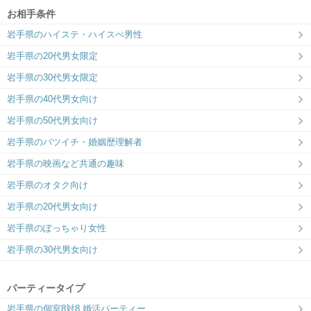
お相手条件
岩手県のハイステ・ハイスぺ男性
ツヴァイ盛岡
岩手県の20代男女限定
居心地の良い個室スペース♪
岩手県の30代男女限定
岩手県の40代男女向け
岩手県の50代男女向け
岩手県のバツイチ・婚姻歴理解者
岩手県の映画など共通の趣味
岩手県のオタク向け
岩手県の20代男女向け
岩手県のぽっちゃり女性
岩手県の30代男女向け
パーティータイプ
岩手県の個室8対8 婚活パーティー