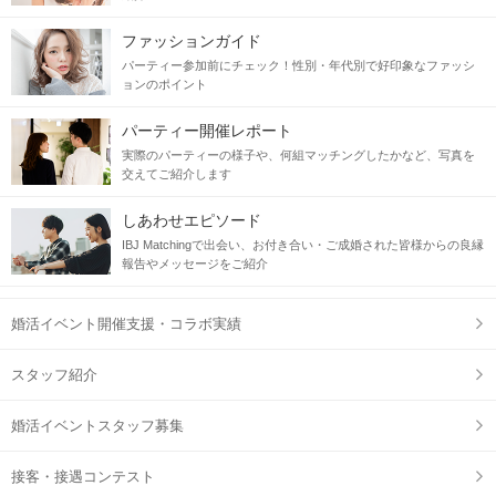
ファッションガイド
パーティー参加前にチェック！性別・年代別で好印象なファッシ
ョンのポイント
パーティー開催レポート
実際のパーティーの様子や、何組マッチングしたかなど、写真を
交えてご紹介します
しあわせエピソード
IBJ Matchingで出会い、お付き合い・ご成婚された皆様からの良縁
報告やメッセージをご紹介
婚活イベント開催支援・コラボ実績
スタッフ紹介
婚活イベントスタッフ募集
接客・接遇コンテスト