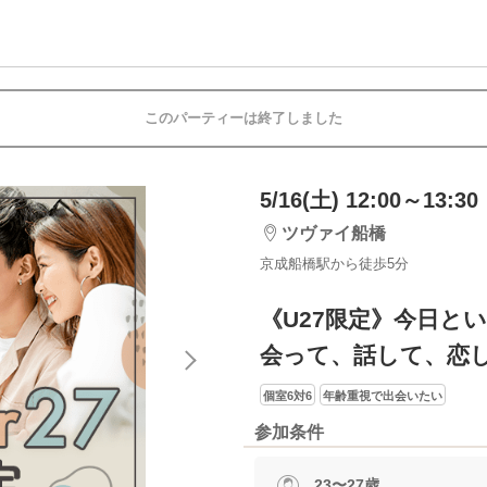
このパーティーは終了しました
5/16(土) 12:00～13:30
ツヴァイ船橋
京成船橋駅から徒歩5分
《U27限定》今日と
会って、話して、恋
個室6対6
年齢重視で出会いたい
参加条件
23〜27歳