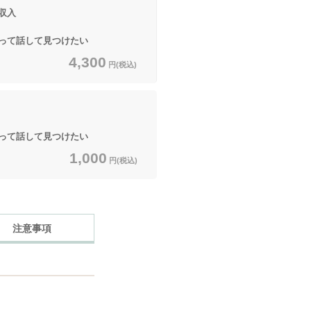
収入
て話して見つけたい
4,300
円(税込)
て話して見つけたい
1,000
円(税込)
注意事項