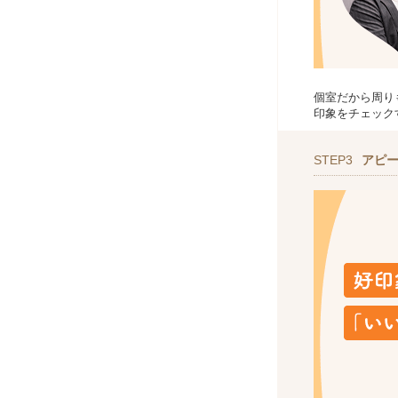
個室だから周り
印象をチェック
STEP3
アピ