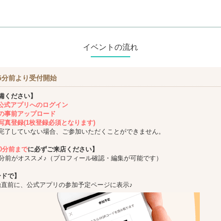
イベントの流れ
5分前より受付開始
備ください】
ing公式アプリへのログイン
の事前アップロード
写真登録(1枚登録必須となります)
完了していない場合、ご参加いただくことができません。
10分前まで
に必ずご来店ください】
5分前がオススメ♪（プロフィール確認・編集が可能です）
ードで】
始直前に、公式アプリの参加予定ページに表示♪