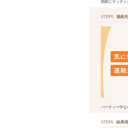
気軽にマッチン
STEP5
連絡
パーティー中な
STEP6
結果