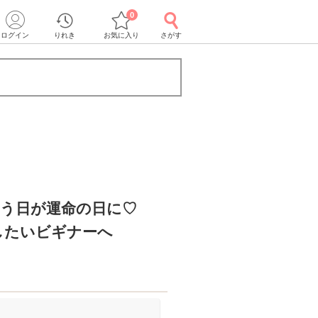
0
ログイン
りれき
お気に入り
さがす
いう日が運命の日に♡
したいビギナーへ