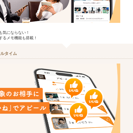
も気にならない！
するメモ機能も搭載！
ールタイム