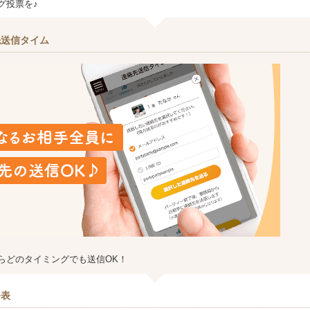
グ投票を♪
先送信タイム
らどのタイミングでも送信OK！
発表