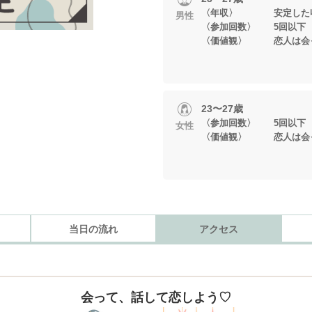
〈年収〉 安定した
男性
〈参加回数〉 5回以下
〈価値観〉 恋人は会っ
23〜27歳
〈参加回数〉 5回以下
女性
〈価値観〉 恋人は会っ
当日の流れ
アクセス
会って、話して恋しよう♡