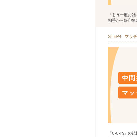
「もう一度お話
相手から好印象
STEP4
マッ
「いいね」の結