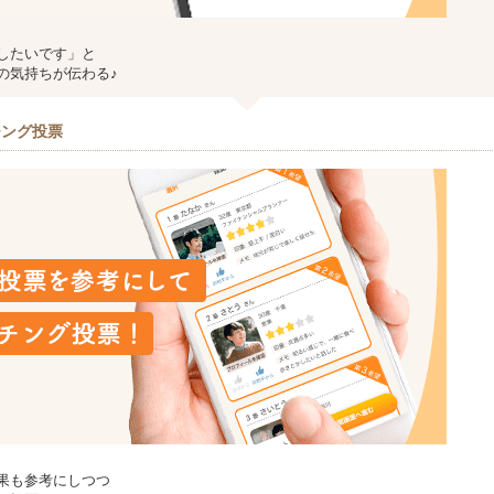
したいです」と
の気持ちが伝わる♪
チング投票
果も参考にしつつ