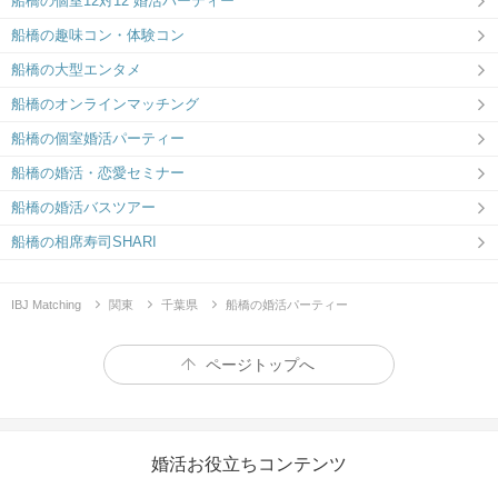
船橋の個室12対12 婚活パーティー
船橋の趣味コン・体験コン
船橋の大型エンタメ
船橋のオンラインマッチング
船橋の個室婚活パーティー
船橋の婚活・恋愛セミナー
船橋の婚活バスツアー
船橋の相席寿司SHARI
IBJ Matching
関東
千葉県
船橋の婚活パーティー
ページトップへ
婚活お役立ちコンテンツ