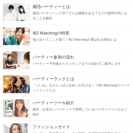
婚活パーティーとは
婚活パーティーって何？どんな種類がある？などの疑問や気にな
ることを解説
IBJ Matchingの特長
他と比べてここが違う！IBJ Matchingが選ばれる理由とは
パーティー参加の流れ
パーティー予約後からマッチングまでの流れをご案内します
パーティーランクとは
「いいね」をもらうほど出会いが広がる！？IBJ Matchingのパーテ
ィーランクとは
パーティーツール紹介
婚活・お見合いパーティーで使用しているパーティーツールをご
紹介
ファッションガイド