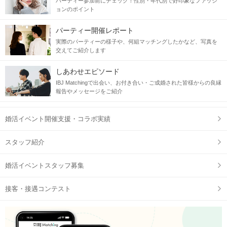
パーティー参加前にチェック！性別・年代別で好印象なファッシ
ョンのポイント
パーティー開催レポート
実際のパーティーの様子や、何組マッチングしたかなど、写真を
交えてご紹介します
しあわせエピソード
IBJ Matchingで出会い、お付き合い・ご成婚された皆様からの良縁
報告やメッセージをご紹介
婚活イベント開催支援・コラボ実績
スタッフ紹介
婚活イベントスタッフ募集
接客・接遇コンテスト