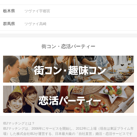
栃木県
ツヴァイ宇都宮
群馬県
ツヴァイ高崎
街コン・恋活パーティー
IBJマッチングとは？
IBJマッチングは、2006年にサービスを開始し、2012年に上場（現在は東証プライム市
場）した株式会社IBJが運営する、日本最大級の「自社直営」婚活・恋活サービスです