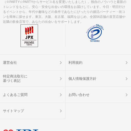
（※PARTY☆PARTYからサービス名を変更いたしました）。独自のノウハウと最新の
トレンドをもとに、安心・安全な出会いの環境をお届けしています。今日・明日行け
るイベントから、年代や趣味などの条件であなたにぴったりの婚活パーティー・街コ
ンを簡単に探せます。東京、大阪、名古屋、福岡をはじめ、全国56店舗の直営店舗や
近隣の飲食店等で、あなたの出会いをサポートします。
運営会社
利用規約
特定商法取引に
個人情報保護方針
基づく表記
よくあるご質問
お問い合わせ
サイトマップ