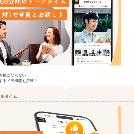
も気にならない！
するメモ機能も搭載！
ールタイム