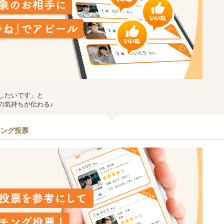
したいです」と
の気持ちが伝わる♪
チング投票