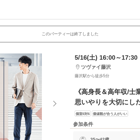
このパーティーは終了しました
5/16(土) 16:00～17:30
ツヴァイ藤沢
藤沢駅から徒歩5分
《高身長＆高年収/士
思いやりを大切にし
個室6対6
価値観が合う人がいい
参加条件
35〜42歳