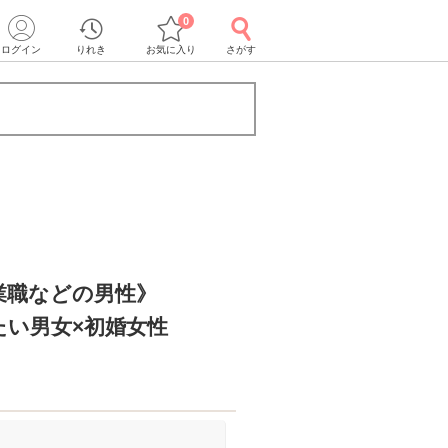
0
ログイン
りれき
お気に入り
さがす
業職などの男性》
たい男女×初婚女性