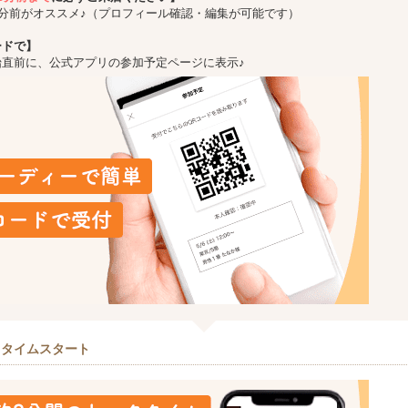
5分前がオススメ♪（プロフィール確認・編集が可能です）
ードで】
始直前に、公式アプリの参加予定ページに表示♪
クタイムスタート