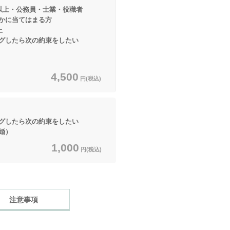
円以上・公務員・士業・役職者
てはまる方
上
したら次の約束をしたい
4,500
円(税込)
したら次の約束をしたい
婚）
1,000
円(税込)
注意事項