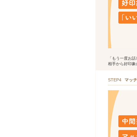
「もう一度お話
相手から好印象
STEP4
マッ