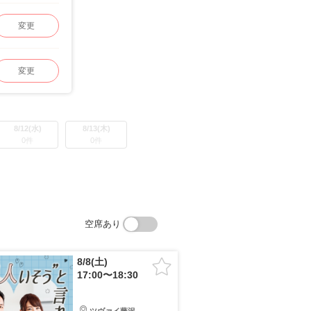
変更
変更
8/12(水)
8/13(木)
0件
0件
空席あり
8/8(土)
17:00〜18:30