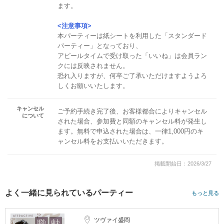
ます。
<注意事項>
本パーティーは紙シートを利用した「スタンダード
パーティー」となっており、
アピールタイムで受け取った「いいね」は会員ラン
クには反映されません。
恐れ入りますが、何卒ご了承いただけますようよろ
しくお願いいたします。
キャンセル
ご予約手続き完了後、お客様都合によりキャンセル
について
された場合、参加費と同額のキャンセル料が発生し
ます。無料で申込された場合は、一律1,000円のキ
ャンセル料をお支払いいただきます。
掲載開始日：2026/3/27
よく一緒に見られているパーティー
もっと見る
ツヴァイ盛岡