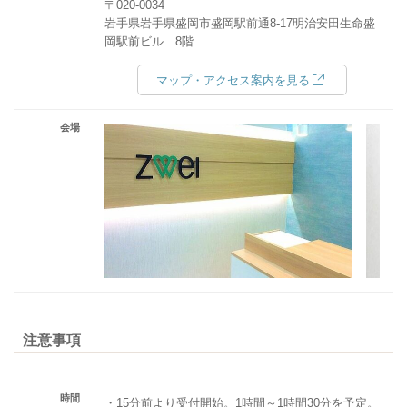
〒020-0034
岩手県岩手県盛岡市盛岡駅前通8-17明治安田生命盛
岡駅前ビル 8階
マップ・アクセス案内を見る
会場
注意事項
時間
・15分前より受付開始。1時間～1時間30分を予定。