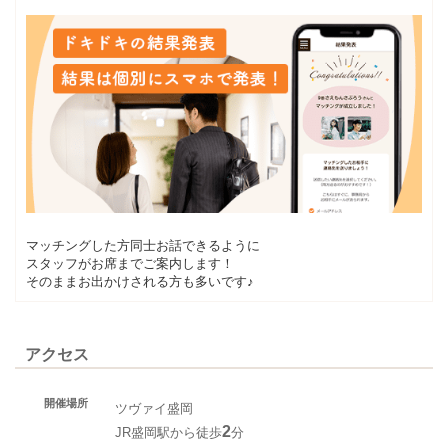
マッチングした方同士お話できるように
スタッフがお席までご案内します！
そのままお出かけされる方も多いです♪
アクセス
開催場所
ツヴァイ盛岡
2
JR盛岡駅から徒歩
分