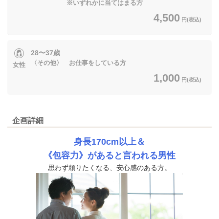
※いずれかに当てはまる方
4,500
円(税込)
28〜37歳
〈その他〉 お仕事をしている方
女性
1,000
円(税込)
企画詳細
身長170cm以上＆
《包容力》があると言われる男性
思わず頼りたくなる、安心感のある方。