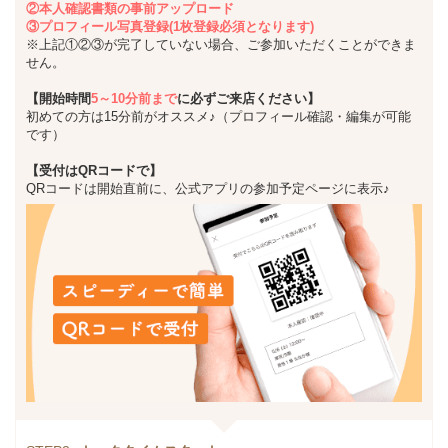
②本人確認書類の事前アップロード
③プロフィール写真登録(1枚登録必須となります)
※上記①②③が完了していない場合、ご参加いただくことができま
せん。
【開始時間
5～10分前まで
に必ずご来店ください】
初めての方は15分前がオススメ♪（プロフィール確認・編集が可能
です）
【受付はQRコードで】
QRコードは開始直前に、公式アプリの参加予定ページに表示♪