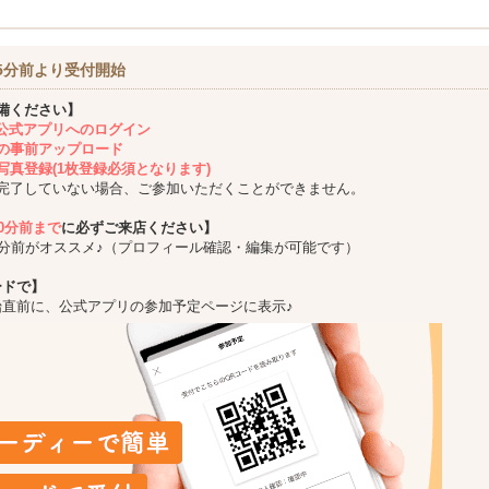
5分前より受付開始
備ください】
ing公式アプリへのログイン
の事前アップロード
写真登録(1枚登録必須となります)
完了していない場合、ご参加いただくことができません。
10分前まで
に必ずご来店ください】
5分前がオススメ♪（プロフィール確認・編集が可能です）
ードで】
始直前に、公式アプリの参加予定ページに表示♪