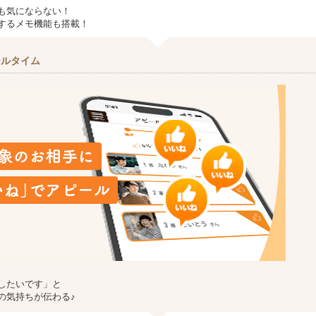
も気にならない！
するメモ機能も搭載！
ールタイム
したいです」と
の気持ちが伝わる♪