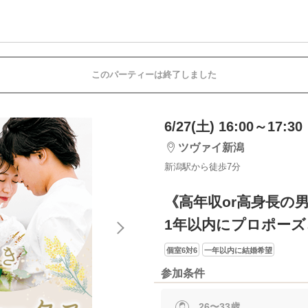
このパーティーは終了しました
6/27(土) 16:00～17:30
ツヴァイ新潟
新潟駅から徒歩7分
《高年収or高身長の
1年以内にプロポー
個室6対6
一年以内に結婚希望
参加条件
26〜33歳