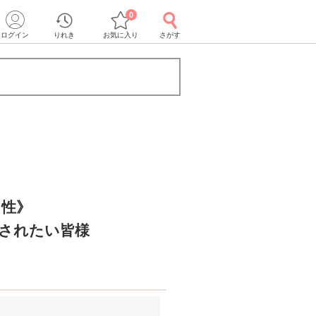
0
ログイン
りれき
お気に入り
さがす
男性》
ズされたい皆様