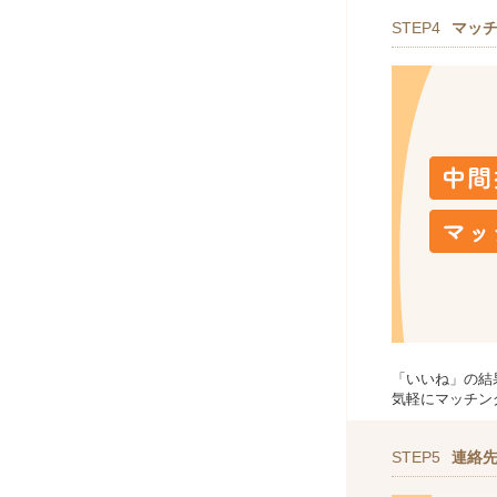
STEP4
マッ
「いいね」の結
気軽にマッチン
STEP5
連絡