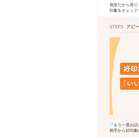
個室だから周り
印象をチェック
STEP3
アピ
「もう一度お話
相手から好印象