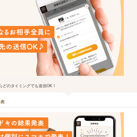
らどのタイミングでも送信OK！
発表