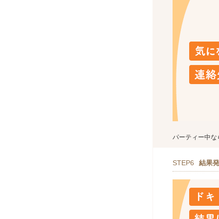
パーティー中な
STEP6
結果