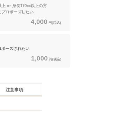
上 or 身長170㎝以上の方
プロポーズしたい
4,000
円(税込)
ロポーズされたい
1,000
円(税込)
注意事項