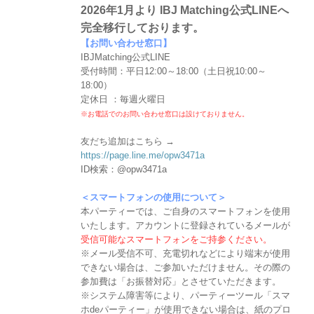
2026年1月より IBJ Matching公式LINEへ
完全移行しております。
【お問い合わせ窓口】
IBJMatching公式LINE
受付時間：平日12:00～18:00（土日祝10:00～
18:00）
定休日 ：毎週火曜日
※お電話でのお問い合わせ窓口は設けておりません。
友だち追加はこちら →
https://page.line.me/opw3471a
ID検索：@opw3471a
＜スマートフォンの使用について＞
本パーティーでは、ご自身のスマートフォンを使用
いたします。アカウントに登録されているメールが
受信可能なスマートフォンをご持参ください。
※メール受信不可、充電切れなどにより端末が使用
できない場合は、ご参加いただけません。その際の
参加費は「お振替対応」とさせていただきます。
※システム障害等により、パーティーツール「スマ
ホdeパーティー」が使用できない場合は、紙のプロ