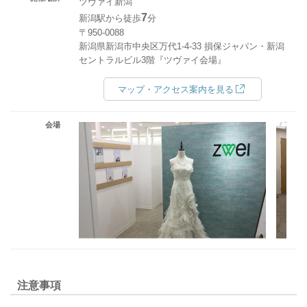
ツヴァイ新潟
7
新潟駅から徒歩
分
〒950-0088
新潟県新潟市中央区万代1-4-33 損保ジャパン・新潟
セントラルビル3階『ツヴァイ会場』
マップ・アクセス案内を見る
会場
注意事項