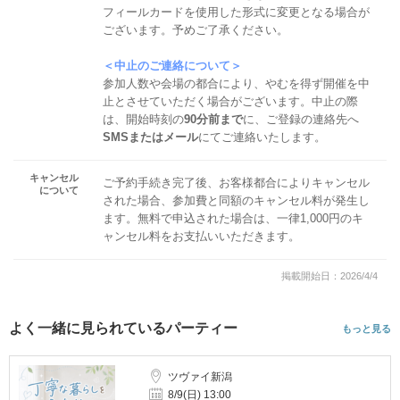
フィールカードを使用した形式に変更となる場合が
ございます。予めご了承ください。
＜中止のご連絡について＞
参加人数や会場の都合により、やむを得ず開催を中
止とさせていただく場合がございます。中止の際
は、開始時刻の
90分前まで
に、ご登録の連絡先へ
SMSまたはメール
にてご連絡いたします。
キャンセル
ご予約手続き完了後、お客様都合によりキャンセル
について
された場合、参加費と同額のキャンセル料が発生し
ます。無料で申込された場合は、一律1,000円のキ
ャンセル料をお支払いいただきます。
掲載開始日：2026/4/4
よく一緒に見られているパーティー
もっと見る
ツヴァイ新潟
8/9(日) 13:00