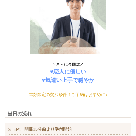
＼さらに今回は／
♥恋人に優しい
♥気遣い上手で穏やか
本数限定の贅沢条件！ご予約はお早めに♪
当日の流れ
STEP1
開催15分前より受付開始