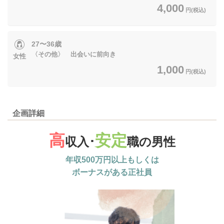
4,000
円(税込)
27〜36歳
〈その他〉 出会いに前向き
女性
1,000
円(税込)
企画詳細
高
安定
収入･
職の男性
年収500万円以上もしくは
ボーナスがある正社員