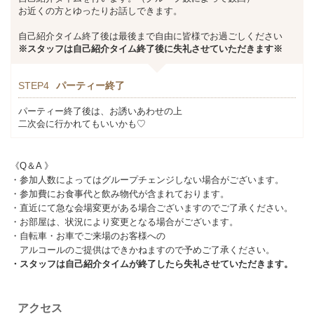
お近くの方とゆったりお話しできます。
自己紹介タイム終了後は最後まで自由に皆様でお過ごしください
※スタッフは自己紹介タイム終了後に失礼させていただきます※
STEP4
パーティー終了
パーティー終了後は、お誘いあわせの上
二次会に行かれてもいいかも♡
《Q＆A 》
・参加人数によってはグループチェンジしない場合がございます。
・参加費にお食事代と飲み物代が含まれております。
・直近にて急な会場変更がある場合ございますのでご了承ください。
・お部屋は、状況により変更となる場合がございます。
・自転車・お車でご来場のお客様への
アルコールのご提供はできかねますので予めご了承ください。
・スタッフは自己紹介タイムが終了したら失礼させていただきます。
アクセス