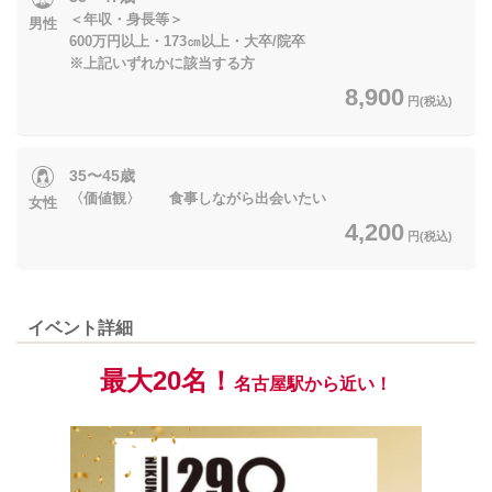
＜年収・身長等＞
男性
600万円以上・173㎝以上・大卒/院卒
※上記いずれかに該当する方
8,900
円(税込)
35〜45歳
〈価値観〉 食事しながら出会いたい
女性
4,200
円(税込)
イベント詳細
最大20名！
名古屋駅から近い！