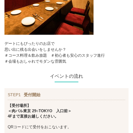
デートにもぴったりのお店で
思い出に残る出会いをしませんか？
＃コース料理＆飲み放題 ＃初心者も安心のスタッフ進行
＃会場もおしゃれでモダンな雰囲気
イベントの流れ
STEP1
受付開始
【受付場所】
＜肉バル東京 29○TOKYO 入口前＞
4Fまで直接お越しください。
QRコードにて受付をおこないます。