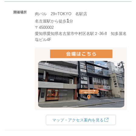
開催場所
肉バル 29○TOKYO 名駅店
1
名古屋駅から徒歩
分
〒4500002
愛知県愛知県名古屋市中村区名駅２-36-8 知多屋名
塩ビル4F
マップ・アクセス案内を見る