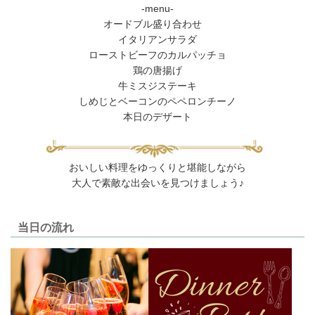
-menu-
オードブル盛り合わせ
イタリアンサラダ
ローストビーフのカルパッチョ
鶏の唐揚げ
牛ミスジステーキ
しめじとベーコンのペペロンチーノ
本日のデザート
おいしい料理をゆっくりと堪能しながら
大人で素敵な出会いを見つけましょう♪
当日の流れ