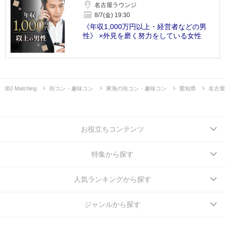
名古屋ラウンジ
8/7(金) 19:30
《年収1,000万円以上・経営者などの男
性》 ×外見を磨く努力をしている女性
IBJ Matching
街コン・趣味コン
東海の街コン・趣味コン
愛知県
名古屋
お役立ちコンテンツ
特集から探す
人気ランキングから探す
ジャンルから探す