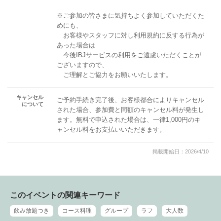
※ご参加の皆さまに気持ちよく参加していただくた
めにも、
お客様やスタッフに対し利用規約に反する行為が
あった場合は
今後IBJサービスの利用をご遠慮いただくことが
ございますので、
ご理解とご協力をお願いいたします。
キャンセル
ご予約手続き完了後、お客様都合によりキャンセル
について
された場合、参加費と同額のキャンセル料が発生し
ます。無料で申込された場合は、一律1,000円のキ
ャンセル料をお支払いいただきます。
掲載開始日：2026/4/10
このイベントの関連キーワード
飲み放題つき
コース料理
グループ
ラフ
大人数