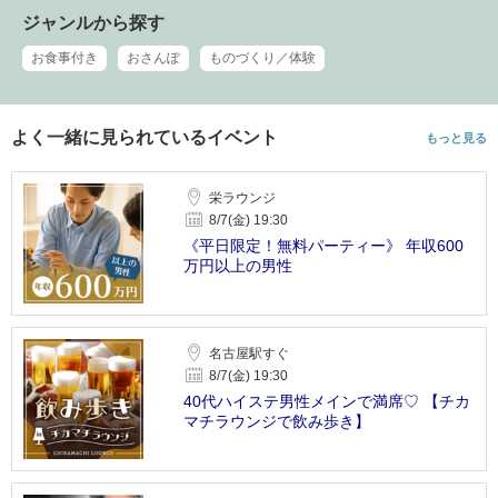
ジャンルから探す
お食事付き
おさんぽ
ものづくり／体験
よく一緒に見られているイベント
もっと見る
栄ラウンジ
8/7(金) 19:30
《平日限定！無料パーティー》 年収600
万円以上の男性
名古屋駅すぐ
8/7(金) 19:30
40代ハイステ男性メインで満席♡ 【チカ
マチラウンジで飲み歩き】