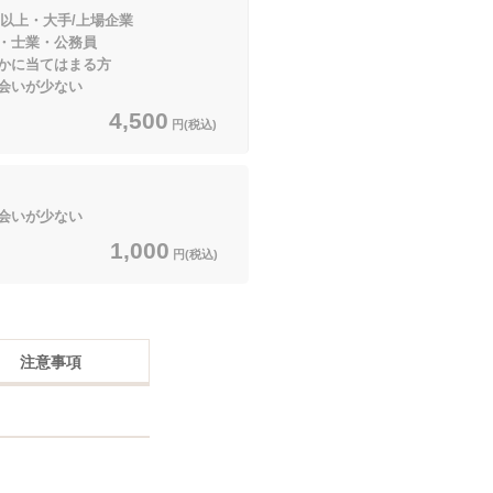
以上・大手/上場企業
・公務員
てはまる方
会いが少ない
4,500
円(税込)
会いが少ない
1,000
円(税込)
注意事項