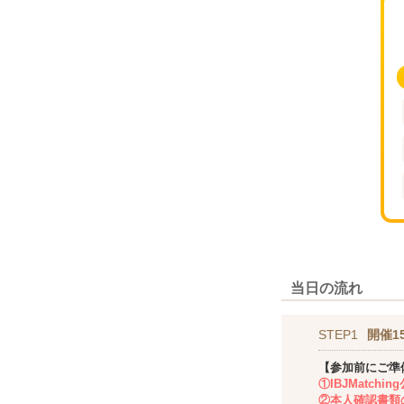
当日の流れ
STEP1
開催1
【参加前にご準
①IBJMatch
②本人確認書類