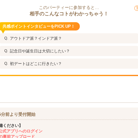
このパーティーに参加すると…
相手のこんなコトがわかっちゃう！
共感ポイントインタビューをPICK UP！
アウトドア派？インドア派？
記念日や誕生日は大切にしたい？
初デートはどこに行きたい？
5分前より受付開始
備ください】
ing公式アプリへのログイン
の事前アップロード