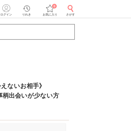
0
ログイン
りれき
お気に入り
さがす
会えないお相手》
事柄出会いが少ない方