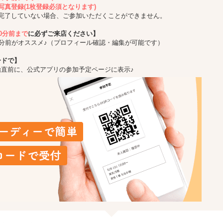
写真登録(1枚登録必須となります)
完了していない場合、ご参加いただくことができません。
10分前まで
に必ずご来店ください】
5分前がオススメ♪（プロフィール確認・編集が可能です）
ードで】
始直前に、公式アプリの参加予定ページに表示♪