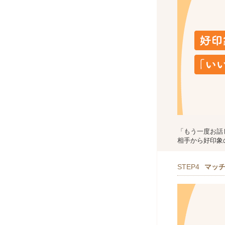
「もう一度お話
相手から好印象
STEP4
マッ