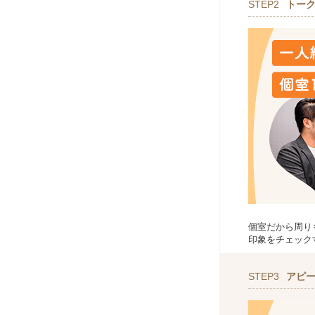
STEP2
トー
個室だから周り
印象をチェック
STEP3
アピ