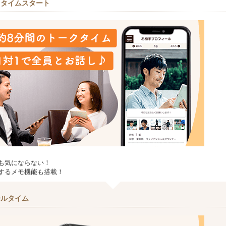
クタイムスタート
も気にならない！
するメモ機能も搭載！
ールタイム