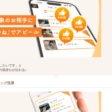
したいです」と
の気持ちが伝わる♪
チング投票