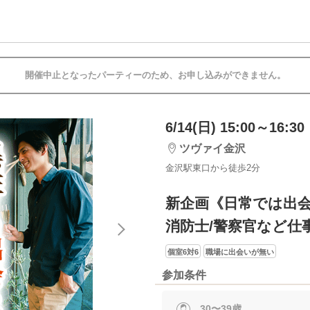
開催中止となったパーティーのため、お申し込みができません。
6/14(日) 15:00～16:30
ツヴァイ金沢
金沢駅東口から徒歩2分
新企画《日常では出
消防士/警察官など仕
個室6対6
職場に出会いが無い
参加条件
30〜39歳