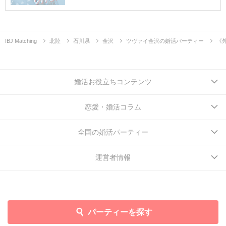
IBJ Matching
北陸
石川県
金沢
ツヴァイ金沢の婚活パーティー
《
婚活お役立ちコンテンツ
恋愛・婚活コラム
全国の婚活パーティー
運営者情報
パーティーを探す