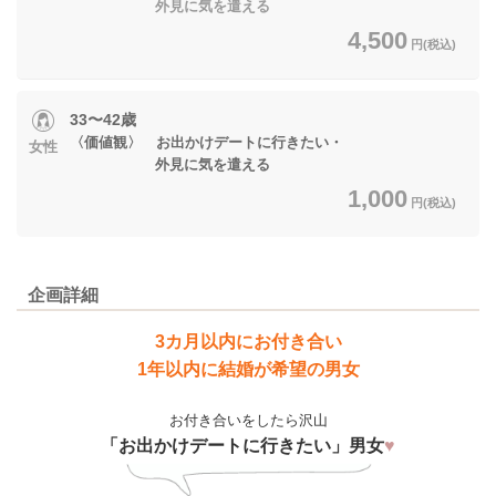
外見に気を遣える
4,500
円(税込)
33〜42歳
〈価値観〉 お出かけデートに行きたい・
女性
外見に気を遣える
1,000
円(税込)
企画詳細
3カ月以内にお付き合い
1年以内に結婚が希望の男女
お付き合いをしたら沢山
「お出かけデートに行きたい」男女
♥