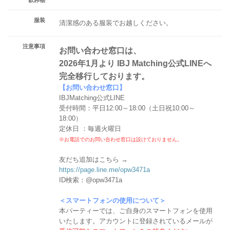
服装
清潔感のある服装でお越しください。
注意事項
お問い合わせ窓口は、
2026年1月より IBJ Matching公式LINEへ
完全移行しております。
【お問い合わせ窓口】
IBJMatching公式LINE
受付時間：平日12:00～18:00（土日祝10:00～
18:00）
定休日 ：毎週火曜日
※お電話でのお問い合わせ窓口は設けておりません。
友だち追加はこちら →
https://page.line.me/opw3471a
ID検索：@opw3471a
＜スマートフォンの使用について＞
本パーティーでは、ご自身のスマートフォンを使用
いたします。アカウントに登録されているメールが