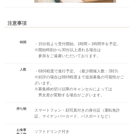
注意事項
時間
・15分前より受付開始。1時間～1時間半を予定。
※開始時刻から30分以上遅れる場合は
参加をご遠慮いただいております。
人数
・6対6程度で進行予定。（最少開催人数：3対3）
※好評の場合は8対8程度まで追加募集の可能性がご
ざいます。
※募集締め切り以降のキャンセルによっては
男女差が変動する場合がございます。
持ち物
スマートフォン・顔写真付きの身分証（運転免許
証、マイナンバーカード、パスポートなど）
お食事
ソフトドリンク付き
飲み物