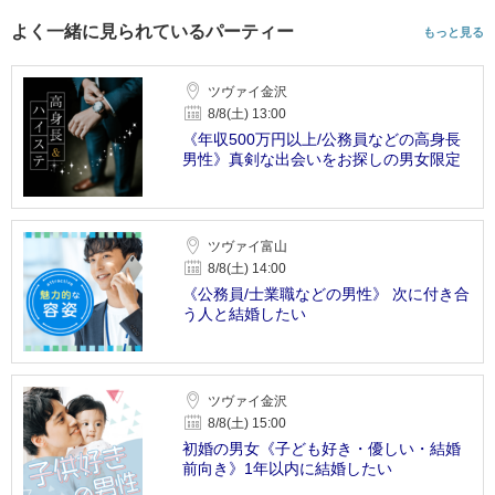
よく一緒に見られているパーティー
もっと見る
ツヴァイ金沢
8/8(土) 13:00
《年収500万円以上/公務員などの高身長
男性》真剣な出会いをお探しの男女限定
ツヴァイ富山
8/8(土) 14:00
《公務員/士業職などの男性》 次に付き合
う人と結婚したい
ツヴァイ金沢
8/8(土) 15:00
初婚の男女《子ども好き・優しい・結婚
前向き》1年以内に結婚したい