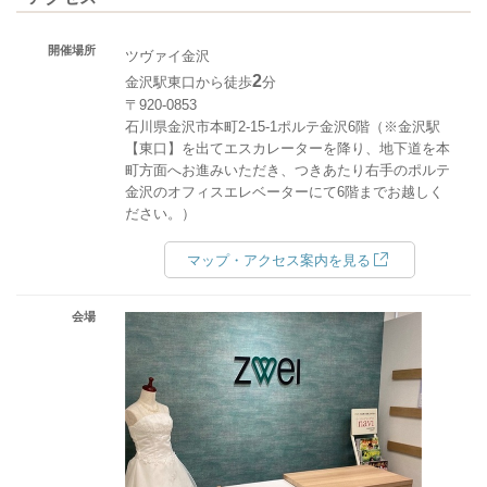
開催場所
ツヴァイ金沢
2
金沢駅東口から徒歩
分
〒920-0853
石川県金沢市本町2-15-1ポルテ金沢6階（※金沢駅
【東口】を出てエスカレーターを降り、地下道を本
町方面へお進みいただき、つきあたり右手のポルテ
金沢のオフィスエレベーターにて6階までお越しく
ださい。）
マップ・アクセス案内を見る
会場