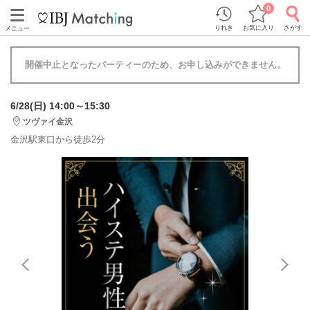
0
りれき
お気に入り
さがす
メニュー
開催中止となったパーティーのため、お申し込みができません。
6/28(日) 14:00～15:30
ツヴァイ金沢
金沢駅東口から徒歩2分