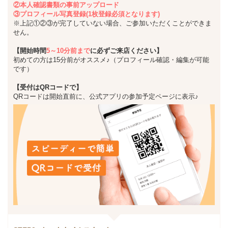
②本人確認書類の事前アップロード
③プロフィール写真登録(1枚登録必須となります)
※上記①②③が完了していない場合、ご参加いただくことができま
せん。
【開始時間
5～10分前まで
に必ずご来店ください】
初めての方は15分前がオススメ♪（プロフィール確認・編集が可能
です）
【受付はQRコードで】
QRコードは開始直前に、公式アプリの参加予定ページに表示♪