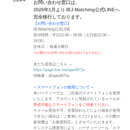
お問い合わせ窓口は、
2026年1月より IBJ Matching公式LINEへ
完全移行しております。
【お問い合わせ窓口】
IBJMatching公式LINE
受付時間：平日12:00～18:00（土日祝10:00～
18:00）
定休日 ：毎週火曜日
※お電話でのお問い合わせ窓口は設けておりません。
友だち追加はこちら →
https://page.line.me/opw3471a
ID検索：@opw3471a
＜スマートフォンの使用について＞
本パーティーでは、ご自身のスマートフォンを使用
いたします。アカウントに登録されているメールが
受信可能なスマートフォンをご持参ください。
※メール受信不可、充電切れなどにより端末が使用
できない場合は、ご参加いただけません。その際の
参加費は「お振替対応」とさせていただきます。
※システム障害等により、パーティーツール「スマ