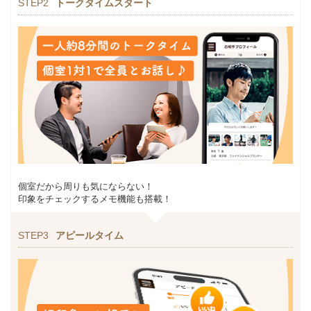
STEP2
トークタイムスタート
個室だから周りも気にならない！
印象をチェックするメモ機能も搭載！
STEP3
アピールタイム