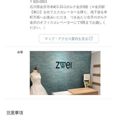
〒920-0853
石川県金沢市本町2-15-1ポルテ金沢6階（※金沢駅
【東口】を出てエスカレーターを降り、地下道を本
町方面へお進みいただき、つきあたり右手のポルテ
金沢のオフィスエレベーターにて6階までお越しく
ださい。）
マップ・アクセス案内を見る
会場
注意事項