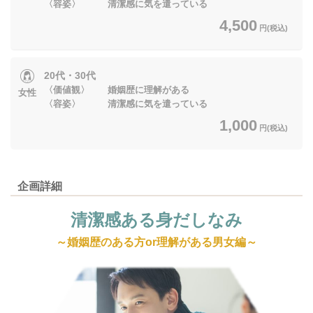
〈容姿〉 清潔感に気を遣っている
4,500
円(税込)
20代・30代
〈価値観〉 婚姻歴に理解がある
女性
〈容姿〉 清潔感に気を遣っている
1,000
円(税込)
企画詳細
清潔感ある身だしなみ
～婚姻歴のある方or理解がある男女編～