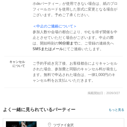
ホdeパーティー」が使用できない場合は、紙のプロ
フィールカードを使用した形式に変更となる場合が
ございます。予めご了承ください。
＜中止のご連絡について＞
参加人数や会場の都合により、やむを得ず開催を中
止とさせていただく場合がございます。中止の際
は、開始時刻の
90分前まで
に、ご登録の連絡先へ
SMSまたはメール
にてご連絡いたします。
キャンセル
ご予約手続き完了後、お客様都合によりキャンセル
について
された場合、参加費と同額のキャンセル料が発生し
ます。無料で申込された場合は、一律1,000円のキ
ャンセル料をお支払いいただきます。
掲載開始日：2026/3/27
よく一緒に見られているパーティー
もっと見る
ツヴァイ金沢