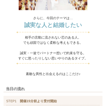
さらに、今回のテーマは…
誠実な人と結婚したい
+‥‥‥‥‥‥‥‥‥‥‥‥‥‥‥‥‥‥‥‥‥+
相手の言動に流されない芯のある人。
でも頑固ではなく柔軟な考えもできる。
誠実・一途でパートナー想いで約束を守る。
すぐに怒ったりしない思いやりのあるタイプ。
+‥‥‥‥‥‥‥‥‥‥‥‥‥‥‥‥‥‥‥‥‥+
素敵な異性と出会えるのはここだけ♪
当日の流れ
STEP1
開催15分前より受付開始