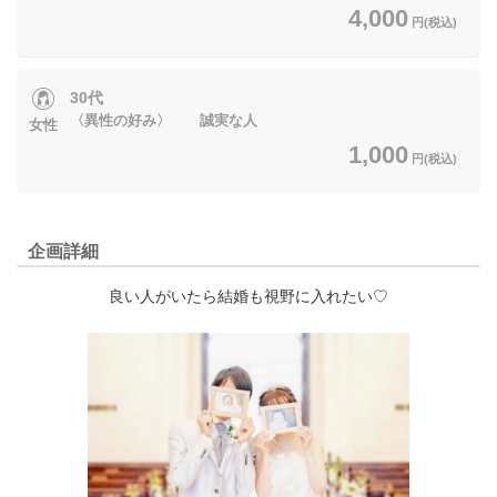
4,000
円(税込)
30代
〈異性の好み〉 誠実な人
女性
1,000
円(税込)
企画詳細
良い人がいたら結婚も視野に入れたい♡