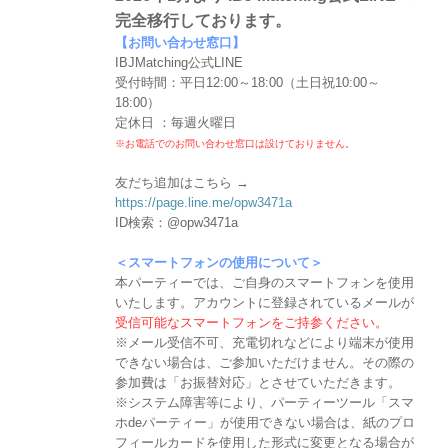
完全移行しております。
【お問い合わせ窓口】
IBJMatching公式LINE
受付時間：平日12:00～18:00（土日祝10:00～
18:00）
定休日 ：毎週火曜日
※お電話でのお問い合わせ窓口は設けておりません。
友だち追加はこちら →
https://page.line.me/opw3471a
ID検索：@opw3471a
＜スマートフォンの使用について＞
本パーティーでは、ご自身のスマートフォンを使用
いたします。アカウントに登録されているメールが
受信可能なスマートフォンをご持参ください。
※メール受信不可、充電切れなどにより端末が使用
できない場合は、ご参加いただけません。その際の
参加費は「お振替対応」とさせていただきます。
※システム障害等により、パーティーツール「スマ
ホdeパーティー」が使用できない場合は、紙のプロ
フィールカードを使用した形式に変更となる場合が