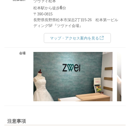
ツヴァイ松本
6
松本駅から徒歩
分
〒390-0815
長野県長野県松本市深志2丁目5-26 松本第一ビル
ディング5F『ツヴァイ会場』
マップ・アクセス案内を見る
会場
注意事項