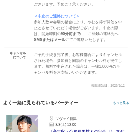
ございます。予めご了承ください。
＜中止のご連絡について＞
参加人数や会場の都合により、やむを得ず開催を中
止とさせていただく場合がございます。中止の際
は、開始時刻の
90分前まで
に、ご登録の連絡先へ
SMSまたはメール
にてご連絡いたします。
キャンセル
ご予約手続き完了後、お客様都合によりキャンセル
について
された場合、参加費と同額のキャンセル料が発生し
ます。無料で申込された場合は、一律1,000円のキ
ャンセル料をお支払いいただきます。
掲載開始日：2026/3/12
よく一緒に見られているパーティー
もっと見る
ツヴァイ新潟
8/8(土) 12:00
《高年収・公務員男性との出会い》 20代