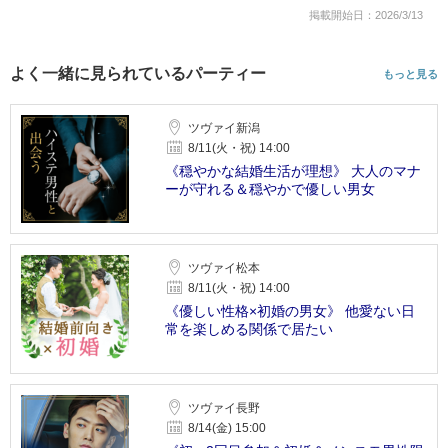
掲載開始日：2026/3/13
よく一緒に見られているパーティー
もっと見る
ツヴァイ新潟
8/11(火・祝) 14:00
《穏やかな結婚生活が理想》 大人のマナ
ーが守れる＆穏やかで優しい男女
ツヴァイ松本
8/11(火・祝) 14:00
《優しい性格×初婚の男女》 他愛ない日
常を楽しめる関係で居たい
ツヴァイ長野
8/14(金) 15:00