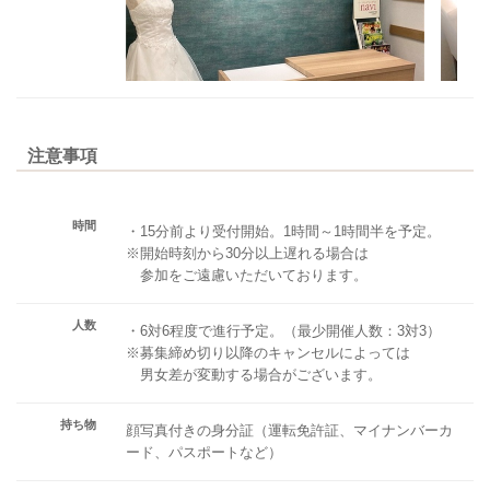
注意事項
時間
・15分前より受付開始。1時間～1時間半を予定。
※開始時刻から30分以上遅れる場合は
参加をご遠慮いただいております。
人数
・6対6程度で進行予定。（最少開催人数：3対3）
※募集締め切り以降のキャンセルによっては
男女差が変動する場合がございます。
持ち物
顔写真付きの身分証（運転免許証、マイナンバーカ
ード、パスポートなど）