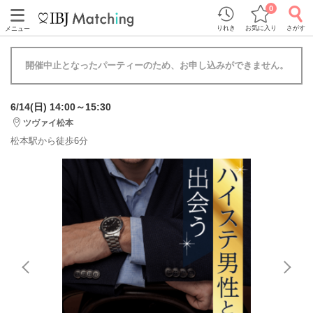
0
りれき
お気に入り
さがす
メニュー
開催中止となったパーティーのため、お申し込みができません。
6/14(日) 14:00～15:30
ツヴァイ松本
松本駅から徒歩6分