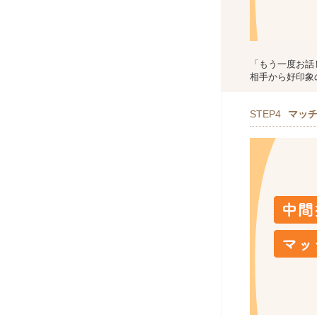
「もう一度お話
相手から好印象
STEP4
マッ