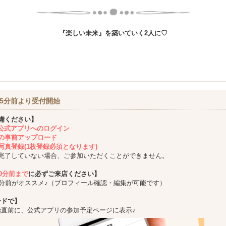
『楽しい未来』を築いていく2人に♡
5分前より受付開始
備ください】
ing公式アプリへのログイン
の事前アップロード
写真登録(1枚登録必須となります)
完了していない場合、ご参加いただくことができません。
10分前まで
に必ずご来店ください】
5分前がオススメ♪（プロフィール確認・編集が可能です）
ードで】
始直前に、公式アプリの参加予定ページに表示♪