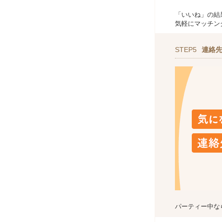
「いいね」の結
気軽にマッチン
STEP5
連絡
パーティー中な