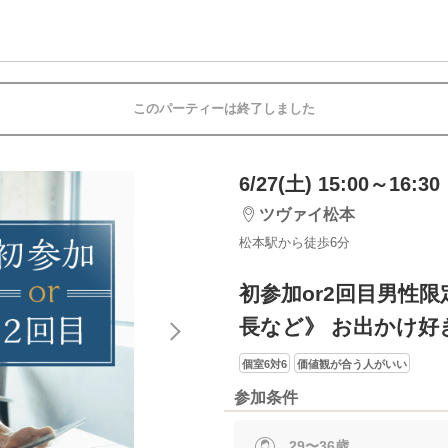
このパーティーは終了しました
6/27(土) 15:00～16:30
ツヴァイ松本
松本駅から徒歩6分
初参加or2回目男性限
長など》 お出かけ好
個室6対6
価値観が合う人がいい
参加条件
29〜36歳