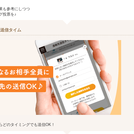
果も参考にしつつ
グ投票を♪
先送信タイム
らどのタイミングでも送信OK！