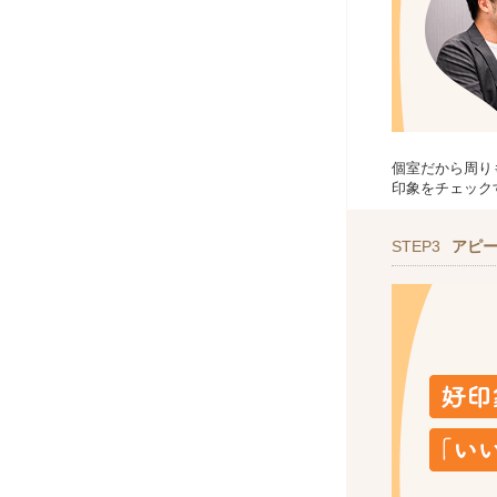
個室だから周り
印象をチェック
STEP3
アピ