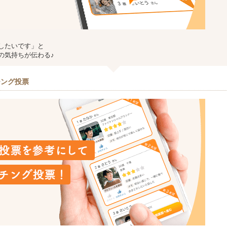
したいです」と
の気持ちが伝わる♪
チング投票