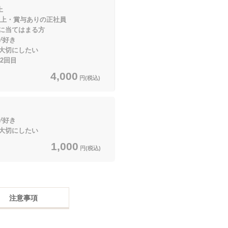
上
上・賞与ありの正社員
てはまる方
が好き
大切にしたい
2回目
4,000
円(税込)
が好き
大切にしたい
1,000
円(税込)
注意事項