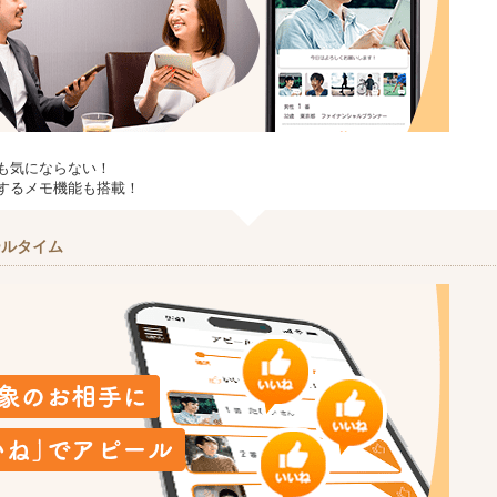
も気にならない！
するメモ機能も搭載！
ールタイム