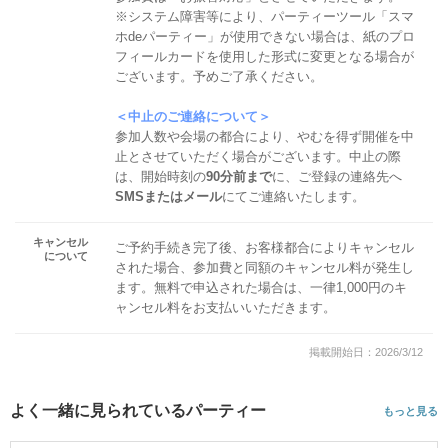
※システム障害等により、パーティーツール「スマ
ホdeパーティー」が使用できない場合は、紙のプロ
フィールカードを使用した形式に変更となる場合が
ございます。予めご了承ください。
＜中止のご連絡について＞
参加人数や会場の都合により、やむを得ず開催を中
止とさせていただく場合がございます。中止の際
は、開始時刻の
90分前まで
に、ご登録の連絡先へ
SMSまたはメール
にてご連絡いたします。
キャンセル
ご予約手続き完了後、お客様都合によりキャンセル
について
された場合、参加費と同額のキャンセル料が発生し
ます。無料で申込された場合は、一律1,000円のキ
ャンセル料をお支払いいただきます。
掲載開始日：2026/3/12
よく一緒に見られているパーティー
もっと見る