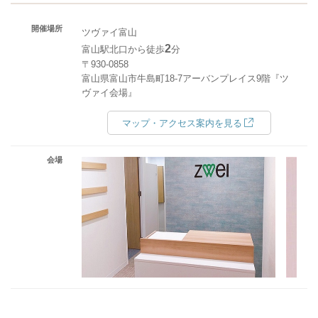
開催場所
ツヴァイ富山
2
富山駅北口から徒歩
分
〒930-0858
富山県富山市牛島町18-7アーバンプレイス9階『ツ
ヴァイ会場』
マップ・アクセス案内を見る
会場