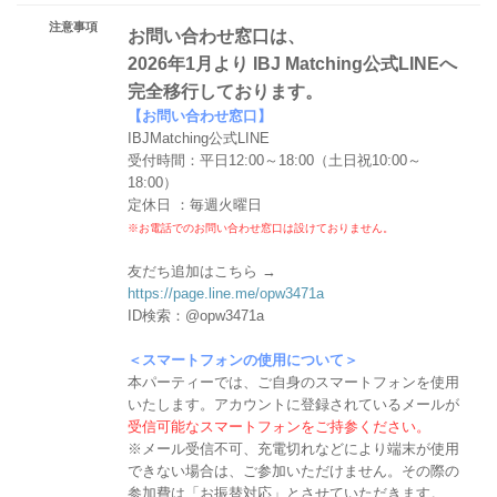
注意事項
お問い合わせ窓口は、
2026年1月より IBJ Matching公式LINEへ
完全移行しております。
【お問い合わせ窓口】
IBJMatching公式LINE
受付時間：平日12:00～18:00（土日祝10:00～
18:00）
定休日 ：毎週火曜日
※お電話でのお問い合わせ窓口は設けておりません。
友だち追加はこちら →
https://page.line.me/opw3471a
ID検索：@opw3471a
＜スマートフォンの使用について＞
本パーティーでは、ご自身のスマートフォンを使用
いたします。アカウントに登録されているメールが
受信可能なスマートフォンをご持参ください。
※メール受信不可、充電切れなどにより端末が使用
できない場合は、ご参加いただけません。その際の
参加費は「お振替対応」とさせていただきます。