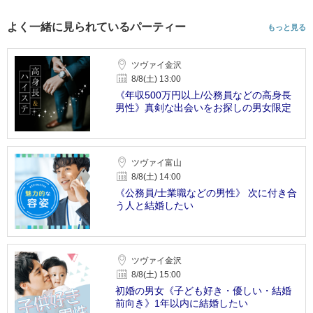
よく一緒に見られているパーティー
もっと見る
ツヴァイ金沢
8/8(土) 13:00
《年収500万円以上/公務員などの高身長
男性》真剣な出会いをお探しの男女限定
ツヴァイ富山
8/8(土) 14:00
《公務員/士業職などの男性》 次に付き合
う人と結婚したい
ツヴァイ金沢
8/8(土) 15:00
初婚の男女《子ども好き・優しい・結婚
前向き》1年以内に結婚したい