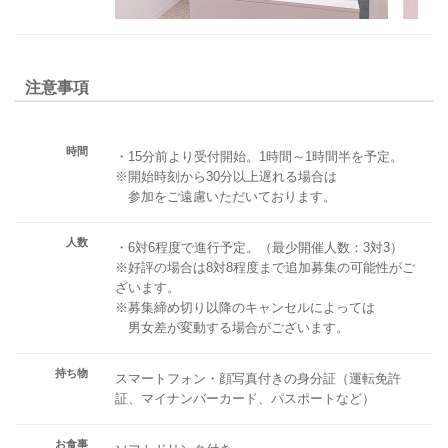
注意事項
時間
・15分前より受付開始。1時間～1時間半を予定。
※開始時刻から30分以上遅れる場合は
参加をご遠慮いただいております。
人数
・6対6程度で進行予定。（最少開催人数：3対3）
※好評の場合は8対8程度まで追加募集の可能性がご
ざいます。
※募集締め切り以降のキャンセルによっては
男女差が変動する場合がございます。
持ち物
スマートフォン・顔写真付きの身分証（運転免許
証、マイナンバーカード、パスポートなど）
お食事