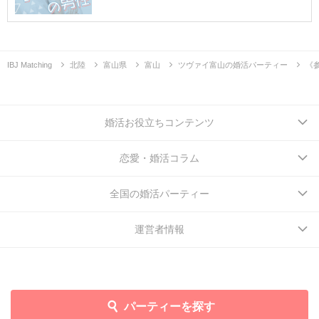
IBJ Matching
北陸
富山県
富山
ツヴァイ富山の婚活パーティー
《
婚活お役立ちコンテンツ
恋愛・婚活コラム
全国の婚活パーティー
運営者情報
パーティーを探す