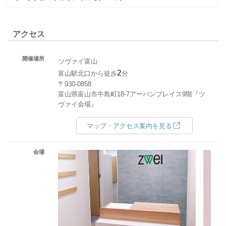
アクセス
開催場所
ツヴァイ富山
2
富山駅北口から徒歩
分
〒930-0858
富山県富山市牛島町18-7アーバンプレイス9階『ツ
ヴァイ会場』
マップ・アクセス案内を見る
会場