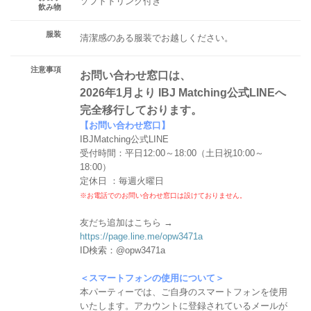
ソフトドリンク付き
飲み物
服装
清潔感のある服装でお越しください。
注意事項
お問い合わせ窓口は、
2026年1月より IBJ Matching公式LINEへ
完全移行しております。
【お問い合わせ窓口】
IBJMatching公式LINE
受付時間：平日12:00～18:00（土日祝10:00～
18:00）
定休日 ：毎週火曜日
※お電話でのお問い合わせ窓口は設けておりません。
友だち追加はこちら →
https://page.line.me/opw3471a
ID検索：@opw3471a
＜スマートフォンの使用について＞
本パーティーでは、ご自身のスマートフォンを使用
いたします。アカウントに登録されているメールが