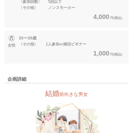
〈参加回数〉 5回以下
〈その他〉 ノンスモーカー
4,000
円(税込)
30〜39歳
〈その他〉 1人参加or婚活ビギナー
女性
1,000
円(税込)
企画詳細
結婚
前向きな男女