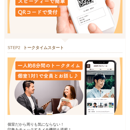
STEP2
トークタイムスタート
個室だから周りも気にならない！
印象をチェックするメモ機能も搭載！