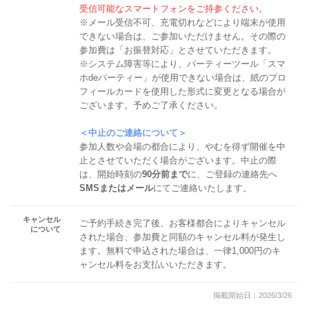
受信可能なスマートフォンをご持参ください。
※メール受信不可、充電切れなどにより端末が使用
できない場合は、ご参加いただけません。その際の
参加費は「お振替対応」とさせていただきます。
※システム障害等により、パーティーツール「スマ
ホdeパーティー」が使用できない場合は、紙のプロ
フィールカードを使用した形式に変更となる場合が
ございます。予めご了承ください。
＜中止のご連絡について＞
参加人数や会場の都合により、やむを得ず開催を中
止とさせていただく場合がございます。中止の際
は、開始時刻の
90分前まで
に、ご登録の連絡先へ
SMSまたはメール
にてご連絡いたします。
キャンセル
ご予約手続き完了後、お客様都合によりキャンセル
について
された場合、参加費と同額のキャンセル料が発生し
ます。無料で申込された場合は、一律1,000円のキ
ャンセル料をお支払いいただきます。
掲載開始日：2026/3/26