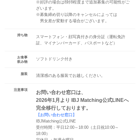
※好評の場合は8対8程度まで追加募集の可能性がご
ざいます。
※募集締め切り以降のキャンセルによっては
男女差が変動する場合がございます。
持ち物
スマートフォン・顔写真付きの身分証（運転免許
証、マイナンバーカード、パスポートなど）
お食事
ソフトドリンク付き
飲み物
服装
清潔感のある服装でお越しください。
注意事項
お問い合わせ窓口は、
2026年1月より IBJ Matching公式LINEへ
完全移行しております。
【お問い合わせ窓口】
IBJMatching公式LINE
受付時間：平日12:00～18:00（土日祝10:00～
18:00）
定休日 ：毎週火曜日