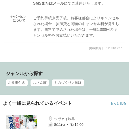
SMSまたはメール
にてご連絡いたします。
キャンセル
ご予約手続き完了後、お客様都合によりキャンセル
について
された場合、参加費と同額のキャンセル料が発生し
ます。無料で申込された場合は、一律1,000円のキ
ャンセル料をお支払いいただきます。
掲載開始日：2026/3/27
ジャンルから探す
お食事付き
おさんぽ
ものづくり／体験
よく一緒に見られているイベント
もっと見る
ツヴァイ岐阜
8/11(火・祝) 15:00