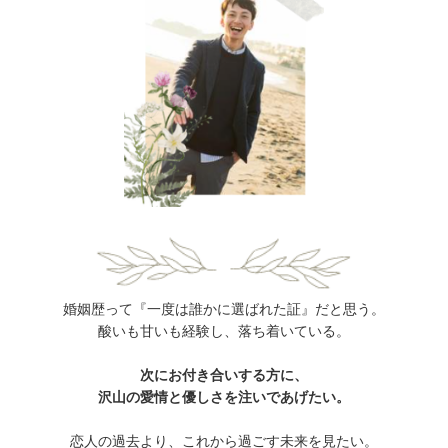
婚姻歴って『一度は誰かに選ばれた証』だと思う。
酸いも甘いも経験し、落ち着いている。
次にお付き合いする方に、
沢山の愛情と優しさを注いであげたい。
恋人の過去より、これから過ごす未来を見たい。