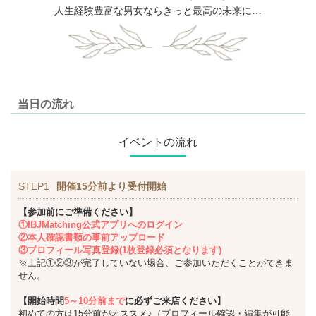
人生経験豊富な男女ならきっと最高の未来に…
当日の流れ
イベントの流れ
STEP1
開催15分前より受付開始
【参加前にご準備ください】
①IBJMatching公式アプリへのログイン
②本人確認書類の事前アップロード
③プロフィール写真登録(1枚登録必須となります)
※上記①②③が完了していない場合、ご参加いただくことができま
せん。
【開始時間
5～10分前まで
に必ずご来店ください】
初めての方は15分前がオススメ♪（プロフィール確認・編集が可能