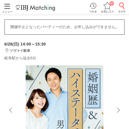
0
りれき
お気に入り
さがす
メニュー
開催中止となったパーティーのため、お申し込みができません。
6/28(日) 14:00～15:30
ツヴァイ岐阜
岐阜駅から徒歩6分