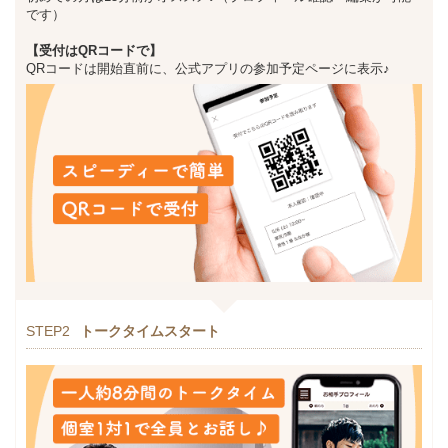
です）
【受付はQRコードで】
QRコードは開始直前に、公式アプリの参加予定ページに表示♪
STEP2
トークタイムスタート