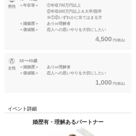
＜年収等＞ ①年収700万円以上
男性
②年収600万円以上＆大卒/院卒
※①②いずれかに当てはまる方
＜婚姻歴＞ ありor理解者
＜価値観＞ 恋人への思いやりを大切にしたい
4,500
円(税込)
38〜49歳
＜婚姻歴＞ ありor理解者
女性
＜価値観＞ 恋人への思いやりを大切にしたい
1,000
円(税込)
イベント詳細
婚歴有・理解あるパートナー