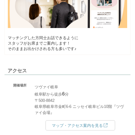
マッチングした方同士お話できるように
スタッフがお席までご案内します！
そのままお出かけされる方も多いです♪
アクセス
開催場所
ツヴァイ岐阜
6
岐阜駅から徒歩
分
〒500-8842
岐阜県岐阜市金町6-6 ニッセイ岐阜ビル10階『ツヴ
ァイ会場』
マップ・アクセス案内を見る