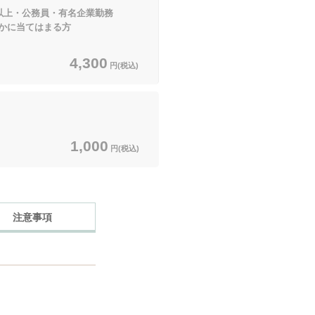
円以上・公務員・有名企業勤務
てはまる方
4,300
円(税込)
1,000
円(税込)
注意事項