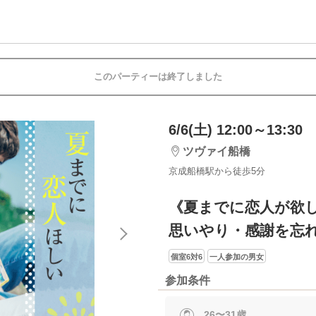
このパーティーは終了しました
6/6(土) 12:00～13:30
ツヴァイ船橋
京成船橋駅から徒歩5分
《夏までに恋人が欲
思いやり・感謝を忘
個室6対6
一人参加の男女
参加条件
26〜31歳