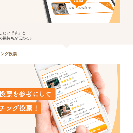
したいです」と
の気持ちが伝わる♪
チング投票