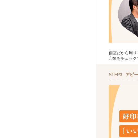
個室だから周り
印象をチェック
STEP3
アピ