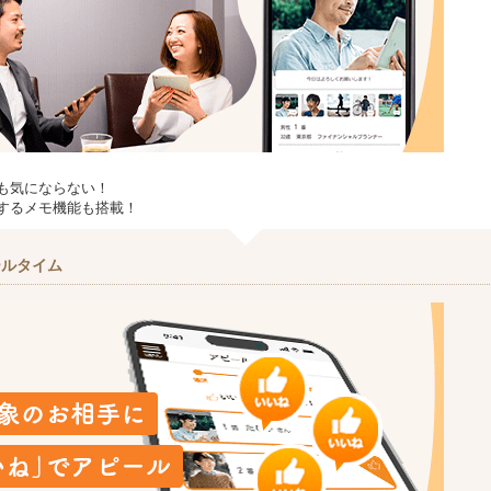
も気にならない！
するメモ機能も搭載！
ールタイム