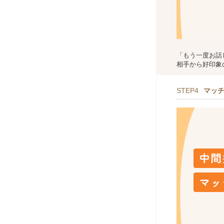
「もう一度お話
相手から好印象
STEP4
マッ