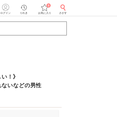
0
ログイン
りれき
お気に入り
さがす
しい！》
れないなどの男性