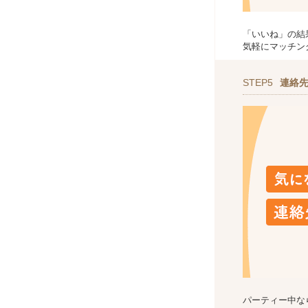
「いいね」の結
気軽にマッチン
STEP5
連絡
パーティー中な