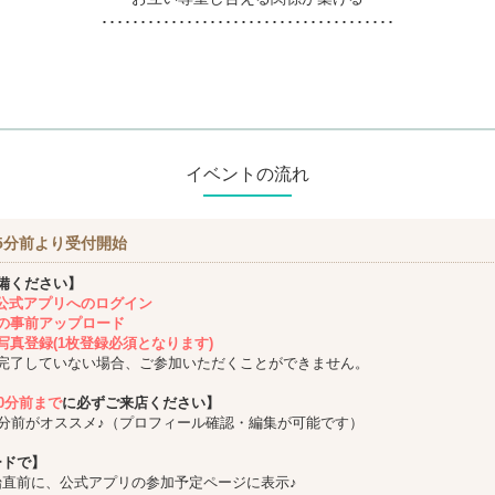
･･････････････････････････････････････
イベントの流れ
5分前より受付開始
備ください】
ing公式アプリへのログイン
の事前アップロード
写真登録(1枚登録必須となります)
完了していない場合、ご参加いただくことができません。
10分前まで
に必ずご来店ください】
5分前がオススメ♪（プロフィール確認・編集が可能です）
ードで】
始直前に、公式アプリの参加予定ページに表示♪