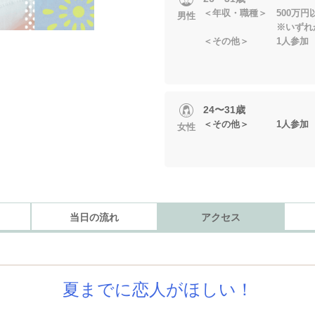
＜年収・職種＞ 500万
男性
※いずれかに当
＜その他＞ 1人参加
24〜31歳
＜その他＞ 1人参加
女性
当日の流れ
アクセス
夏までに恋人がほしい！