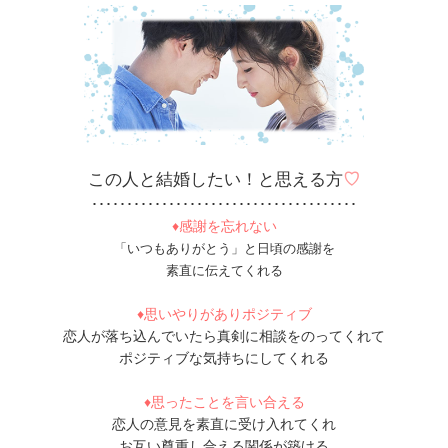
この人と結婚したい！と思える方
♡
･･････････････････････････････････････
♦感謝を忘れない
「いつもありがとう」と日頃の感謝を
素直に伝えてくれる
♦思いやりがありポジティブ
恋人が落ち込んでいたら真剣に相談をのってくれて
ポジティブな気持ちにしてくれる
♦思ったことを言い合える
恋人の意見を素直に受け入れてくれ
お互い尊重し合える関係が築ける