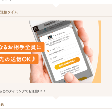
先送信タイム
らどのタイミングでも送信OK！
発表