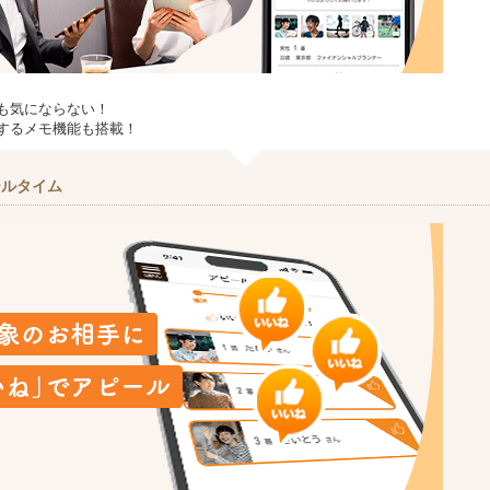
も気にならない！
するメモ機能も搭載！
ールタイム