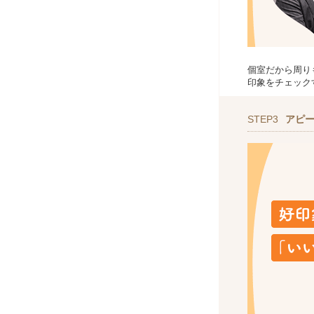
個室だから周り
印象をチェック
STEP3
アピ