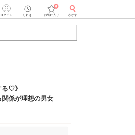
0
ログイン
りれき
お気に入り
さがす
する♡》
る関係が理想の男女