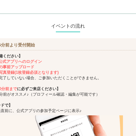
イベントの流れ
5分前より受付開始
備ください】
ing公式アプリへのログイン
の事前アップロード
写真登録(1枚登録必須となります)
完了していない場合、ご参加いただくことができません。
10分前まで
に必ずご来店ください】
5分前がオススメ♪（プロフィール確認・編集が可能です）
ードで】
始直前に、公式アプリの参加予定ページに表示♪