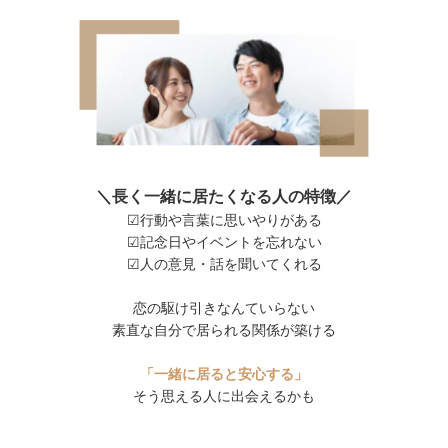
＼長く一緒に居たくなる人の特徴／
☑行動や言葉に思いやりがある
☑記念日やイベントを忘れない
☑人の意見・話を聞いてくれる
恋の駆け引きなんていらない
素直な自分で居られる関係が築ける
「一緒に居ると安心する」
そう思える人に出会えるかも