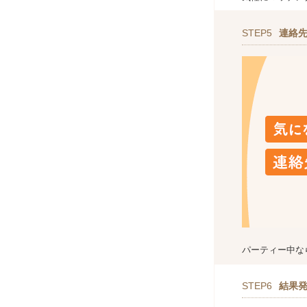
STEP5
連絡
パーティー中な
STEP6
結果