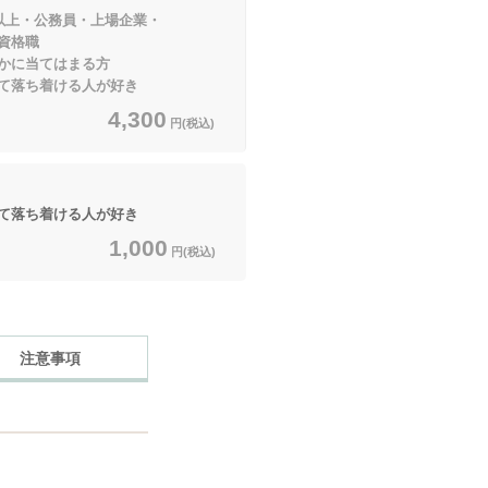
円以上・公務員・上場企業・
格職
てはまる方
落ち着ける人が好き
4,300
円(税込)
落ち着ける人が好き
1,000
円(税込)
注意事項