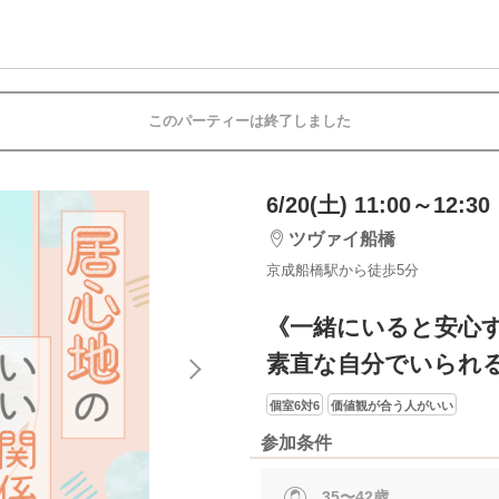
このパーティーは終了しました
6/20(土) 11:00～12:30
ツヴァイ船橋
京成船橋駅から徒歩5分
《一緒にいると安心
素直な自分でいられ
個室6対6
価値観が合う人がいい
参加条件
35〜42歳