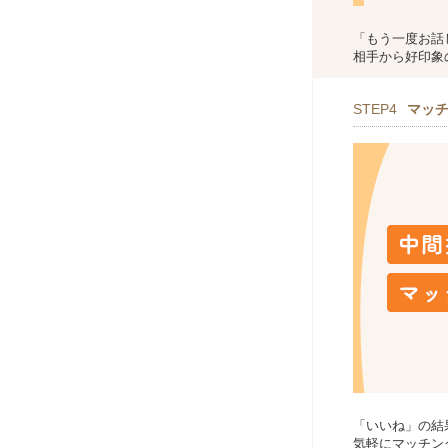
「もう一度お話
相手から好印象
STEP4
マッ
「いいね」の結
気軽にマッチン