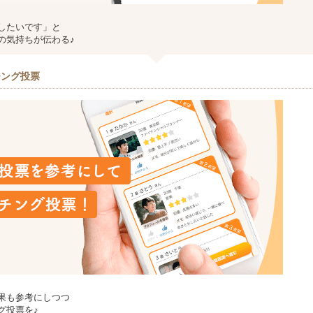
したいです」と
の気持ちが伝わる♪
チング投票
果も参考にしつつ
グ投票を♪