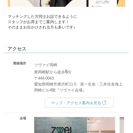
マッチングした方同士お話できるように
スタッフがお席までご案内します！
そのままお出かけされる方も多いです♪
アクセス
開催場所
ツヴァイ岡崎
5
東岡崎駅から徒歩
分
〒444-0043
愛知県岡崎市唐沢町11-5 第一生命・三井住友海上
岡崎ビル4階『ツヴァイ会場』
マップ・アクセス案内を見る
会場