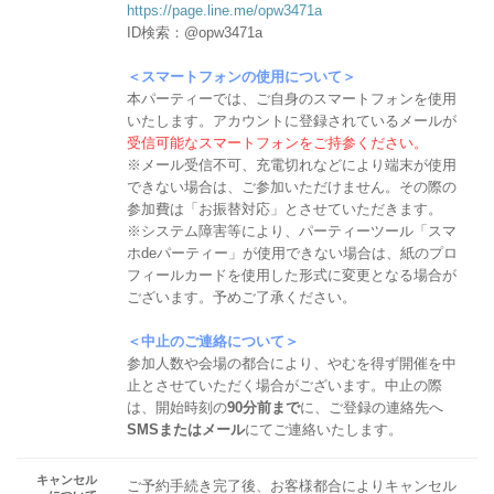
https://page.line.me/opw3471a
ID検索：@opw3471a
＜スマートフォンの使用について＞
本パーティーでは、ご自身のスマートフォンを使用
いたします。アカウントに登録されているメールが
受信可能なスマートフォンをご持参ください。
※メール受信不可、充電切れなどにより端末が使用
できない場合は、ご参加いただけません。その際の
参加費は「お振替対応」とさせていただきます。
※システム障害等により、パーティーツール「スマ
ホdeパーティー」が使用できない場合は、紙のプロ
フィールカードを使用した形式に変更となる場合が
ございます。予めご了承ください。
＜中止のご連絡について＞
参加人数や会場の都合により、やむを得ず開催を中
止とさせていただく場合がございます。中止の際
は、開始時刻の
90分前まで
に、ご登録の連絡先へ
SMSまたはメール
にてご連絡いたします。
キャンセル
ご予約手続き完了後、お客様都合によりキャンセル