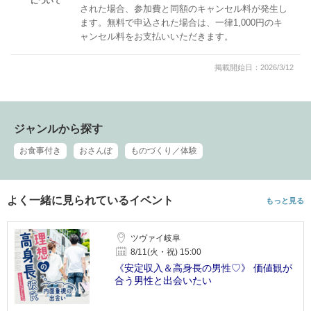
について
された場合、参加費と同額のキャンセル料が発生し
ます。無料で申込された場合は、一律1,000円のキ
ャンセル料をお支払いいただきます。
掲載開始日：2026/3/12
ジャンルから探す
お食事付き
おさんぽ
ものづくり／体験
よく一緒に見られているイベント
もっと見る
ツヴァイ岐阜
8/11(火・祝) 15:00
《安定収入＆高身長の男性♡》 価値観が
合う男性と出会いたい