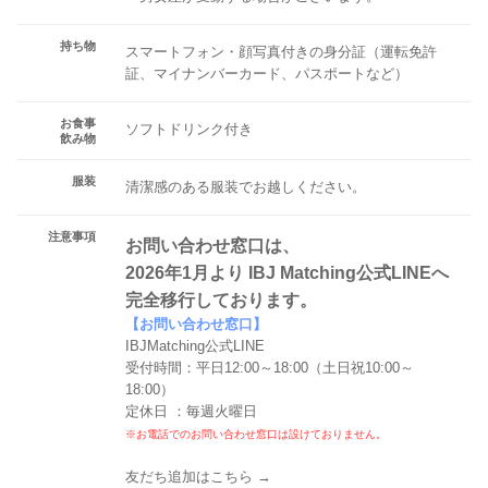
持ち物
スマートフォン・顔写真付きの身分証（運転免許
証、マイナンバーカード、パスポートなど）
お食事
ソフトドリンク付き
飲み物
服装
清潔感のある服装でお越しください。
注意事項
お問い合わせ窓口は、
2026年1月より IBJ Matching公式LINEへ
完全移行しております。
【お問い合わせ窓口】
IBJMatching公式LINE
受付時間：平日12:00～18:00（土日祝10:00～
18:00）
定休日 ：毎週火曜日
※お電話でのお問い合わせ窓口は設けておりません。
友だち追加はこちら →