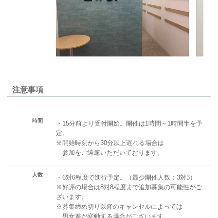
注意事項
時間
・15分前より受付開始。開催は1時間～1時間半を予
定。
※開始時刻から30分以上遅れる場合は
参加をご遠慮いただいております。
人数
・6対6程度で進行予定。（最少開催人数：3対3）
※好評の場合は8対8程度まで追加募集の可能性がご
ざいます。
※募集締め切り以降のキャンセルによっては
男女差が変動する場合がございます。