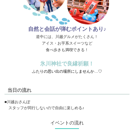
自然と会話が弾むポイントあり♪
道中には、
川越グルメ
がたくさん！
アイス・お芋系スイーツなど
食べ歩きも満喫できる！
氷川神社で良縁祈願！
ふたりの思い出の場所にしませんか…♡
当日の流れ
■川越おさんぽ
スタッフが同行しないので自由に楽しめる♪
イベントの流れ