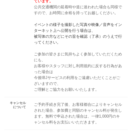
ています。
公共交通機関の延着時や道に迷われた場合も同様で
すので、お時間に余裕を持ってお越しください。
イベントの様子を撮影した写真や映像／音声をイン
ターネット上へ公開を行う場合は、
被写体の方などにその旨を確認（了承）のうえで行
ってください。
ご参加の皆さまに気持ちよく参加していただくため
にも、
お客様やスタッフに対し利用規約に反する行為があ
った場合は
今後IBJサービスの利用をご遠慮いただくことがご
ざいますので、
ご理解とご協力をお願いいたします。
キャンセル
ご予約手続き完了後、お客様都合によりキャンセル
について
された場合、参加費と同額のキャンセル料が発生し
ます。無料で申込された場合は、一律1,000円のキ
ャンセル料をお支払いいただきます。