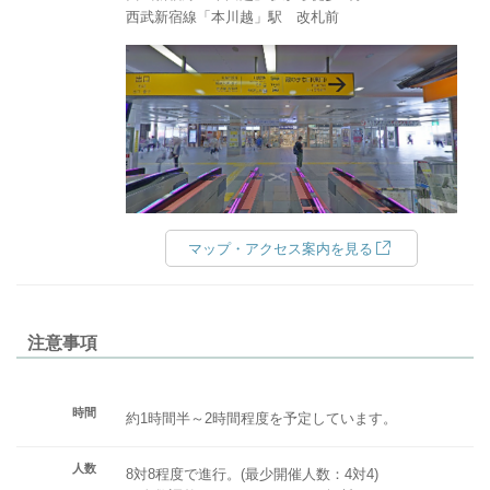
西武新宿線「本川越」駅 改札前
マップ・アクセス案内を見る
注意事項
時間
約1時間半～2時間程度を予定しています。
人数
8対8程度で進行。(最少開催人数：4対4)