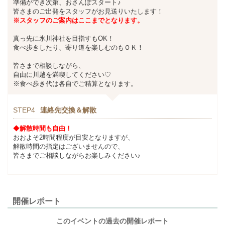
準備ができ次第、おさんぽスタート♪
皆さまのご出発をスタッフがお見送りいたします！
※スタッフのご案内はここまでとなります。
真っ先に氷川神社を目指すもOK！
食べ歩きしたり、寄り道を楽しむのもＯＫ！
皆さまで相談しながら、
自由に川越を満喫してください♡
※食べ歩き代は各自でご精算となります。
STEP4
連絡先交換＆解散
◆
解散時間も自由！
おおよそ2時間程度が目安となりますが、
解散時間の指定はございませんので、
皆さまでご相談しながらお楽しみください♪
開催レポート
このイベントの過去の開催レポート