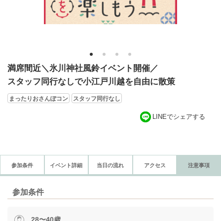
1
2
3
4
満席間近＼氷川神社風鈴イベント開催／
スタッフ同行なしで小江戸川越を自由に散策
まったりおさんぽコン
スタッフ同行なし
LINEでシェアする
参加条件
イベント詳細
当日の流れ
アクセス
注意事項
参加条件
28〜40歳