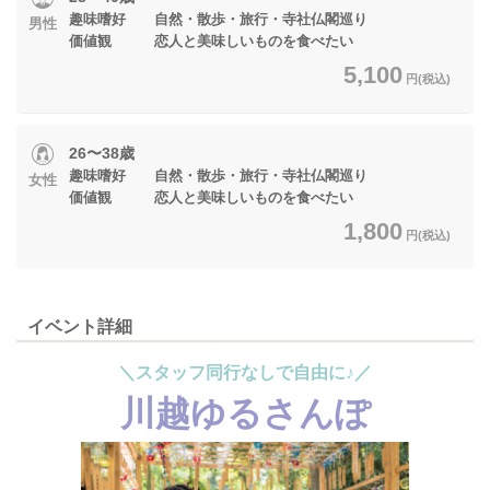
趣味嗜好 自然・散歩・旅行・寺社仏閣巡り
男性
価値観 恋人と美味しいものを食べたい
5,100
円(税込)
26〜38歳
趣味嗜好 自然・散歩・旅行・寺社仏閣巡り
女性
価値観 恋人と美味しいものを食べたい
1,800
円(税込)
イベント詳細
＼スタッフ同行なしで自由に♪／
川越ゆるさんぽ