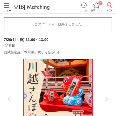
0
りれき
お気に入り
さがす
メニュー
このパーティーは終了しました
7/20(月・祝) 11:00～13:00
川越
西武新宿線「本川越」駅から徒歩0分