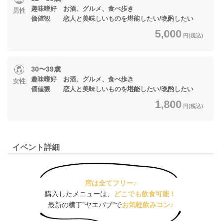
趣味嗜好 お酒、グルメ、食べ歩き
男性
価値観 恋人と美味しいものを堪能したい/晩酌したい
5,000
円(税込)
30〜39歳
趣味嗜好 お酒、グルメ、食べ歩き
女性
価値観 恋人と美味しいものを堪能したい/晩酌したい
1,800
円(税込)
イベント詳細
席は全てフリー♪
購入したメニューは、
どこでも飲食可能！
最新の横丁”ヤエパブ”で
お気軽飲みコン♪