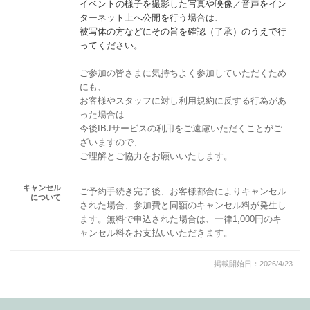
イベントの様子を撮影した写真や映像／音声をイン
ターネット上へ公開を行う場合は、
被写体の方などにその旨を確認（了承）のうえで行
ってください。
ご参加の皆さまに気持ちよく参加していただくため
にも、
お客様やスタッフに対し利用規約に反する行為があ
った場合は
今後IBJサービスの利用をご遠慮いただくことがご
ざいますので、
ご理解とご協力をお願いいたします。
キャンセル
ご予約手続き完了後、お客様都合によりキャンセル
について
された場合、参加費と同額のキャンセル料が発生し
ます。無料で申込された場合は、一律1,000円のキ
ャンセル料をお支払いいただきます。
掲載開始日：2026/4/23