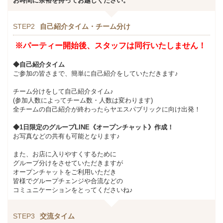
お時間に余裕を持ってお越しください。
STEP2
自己紹介タイム・チーム分け
※パーティー開始後、スタッフは同行いたしません！
◆自己紹介タイム
ご参加の皆さまで、簡単に自己紹介をしていただきます♪
チーム分けをして自己紹介タイム♪
(参加人数によってチーム数・人数は変わります)
全チームの自己紹介が終わったらヤエスパブリックに向け出発！
◆1日限定のグループLINE《オープンチャット》作成！
お写真などの共有も可能となります♪
また、お店に入りやすくするために
グループ分けをさせていただきますが
オープンチャットをご利用いただき
皆様でグループチェンジや合流などの
コミュニケーションをとってくださいね♪
STEP3
交流タイム