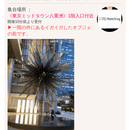
集合場所 ：
《東京ミッドタウン八重洲》1階入口付近
開催10分前より受付
▶一階の外にあるイガイガしたオブジェ
の前です。