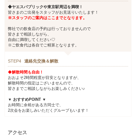
◆ヤエスパブリックや東京駅周辺を満喫！
皆さまのご出発をスタッフがお見送りいたします！
※スタッフのご案内はここまでとなります。
弊社での飲食店の予約は行っておりませんので
皆さまで相談しながら、
自由に満喫してください♡
※ご飲食代は各自でご精算となります。
STEP4
連絡先交換＆解散
◆
解散時間も自由！
おおよそ2時間程度が目安となりますが、
解散時間の指定はございませんので、
皆さまでご相談しながらお楽しみください♪
▼ おすすめPOINT ▼
お時間に余裕がある方同士で、
2次会をお楽しみいただくグループもいます！
アクセス