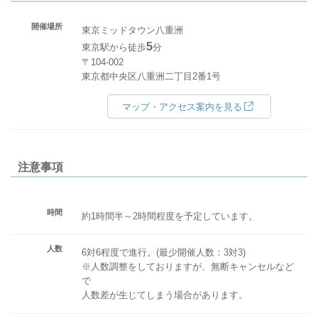
開催場所
東京ミッドタウン八重洲
5
東京駅から徒歩
分
〒104-002
東京都中央区八重洲二丁目2番1号
マップ・アクセス案内を見る
注意事項
時間
約1時間半～2時間程度を予定しています。
人数
6対6程度で進行。(最少開催人数：3対3)
※人数調整をしておりますが、無断キャンセルなど
で
人数差が生じてしまう場合があります。