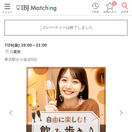
0
りれき
お気に入り
さがす
メニュー
このパーティーは終了しました
7/24(金) 19:00～21:00
八重洲
東京駅から徒歩5分