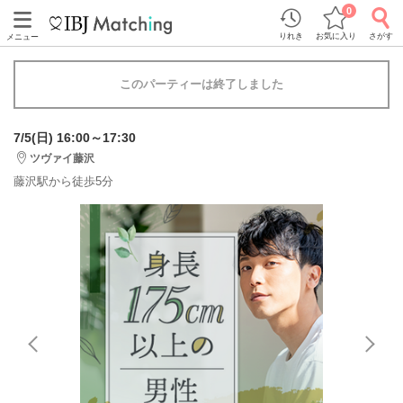
0
りれき
お気に入り
さがす
メニュー
このパーティーは終了しました
7/5(日) 16:00～17:30
ツヴァイ藤沢
藤沢駅から徒歩5分