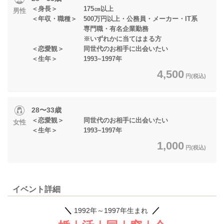
＜身長＞ 175㎝以上
男性
＜年収・職種＞ 500万円以上・公務員・メーカー・IT系
専門職・有名企業勤務
※いずれかに当てはまる方
＜恋愛観＞ 同世代のお相手に出会いたい
＜生年＞ 1993~1997年
4,500
円(税込)
28〜33歳
＜恋愛観＞ 同世代のお相手に出会いたい
女性
＜生年＞ 1993~1997年
1,000
円(税込)
イベント詳細
＼
／
1992年～1997年生まれ