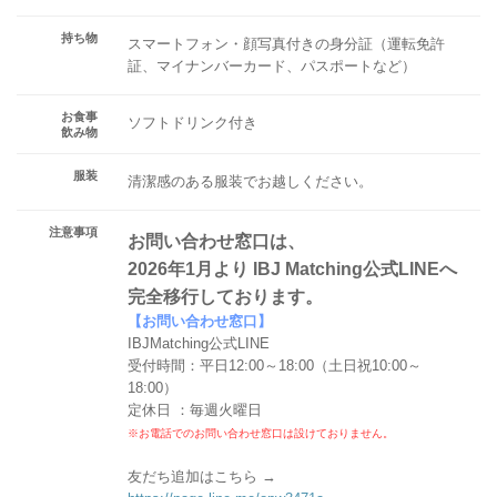
持ち物
スマートフォン・顔写真付きの身分証（運転免許
証、マイナンバーカード、パスポートなど）
お食事
ソフトドリンク付き
飲み物
服装
清潔感のある服装でお越しください。
注意事項
お問い合わせ窓口は、
2026年1月より IBJ Matching公式LINEへ
完全移行しております。
【お問い合わせ窓口】
IBJMatching公式LINE
受付時間：平日12:00～18:00（土日祝10:00～
18:00）
定休日 ：毎週火曜日
※お電話でのお問い合わせ窓口は設けておりません。
友だち追加はこちら →