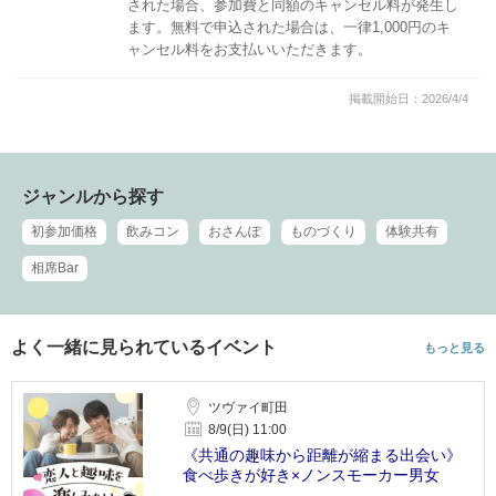
された場合、参加費と同額のキャンセル料が発生し
ます。無料で申込された場合は、一律1,000円のキ
ャンセル料をお支払いいただきます。
掲載開始日：2026/4/4
ジャンルから探す
初参加価格
飲みコン
おさんぽ
ものづくり
体験共有
相席Bar
よく一緒に見られているイベント
もっと見る
ツヴァイ町田
8/9(日) 11:00
《共通の趣味から距離が縮まる出会い》
食べ歩きが好き×ノンスモーカー男女