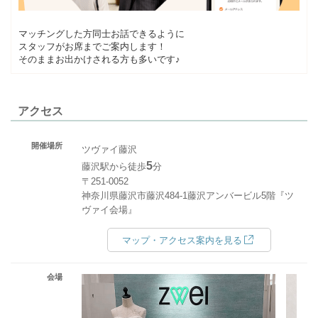
マッチングした方同士お話できるように
スタッフがお席までご案内します！
そのままお出かけされる方も多いです♪
アクセス
開催場所
ツヴァイ藤沢
5
藤沢駅から徒歩
分
〒251-0052
神奈川県藤沢市藤沢484-1藤沢アンバービル5階『ツ
ヴァイ会場』
マップ・アクセス案内を見る
会場