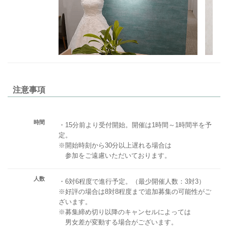
注意事項
時間
・15分前より受付開始。開催は1時間～1時間半を予
定。
※開始時刻から30分以上遅れる場合は
参加をご遠慮いただいております。
人数
・6対6程度で進行予定。（最少開催人数：3対3）
※好評の場合は8対8程度まで追加募集の可能性がご
ざいます。
※募集締め切り以降のキャンセルによっては
男女差が変動する場合がございます。