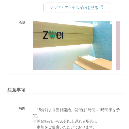
マップ・アクセス案内を見る
会場
注意事項
時間
・15分前より受付開始。開催は1時間～1時間半を予
定。
※開始時刻から30分以上遅れる場合は
参加をご遠慮いただいております。