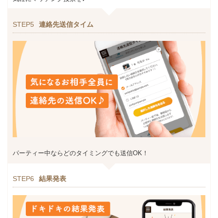
STEP5
連絡先送信タイム
パーティー中ならどのタイミングでも送信OK！
STEP6
結果発表