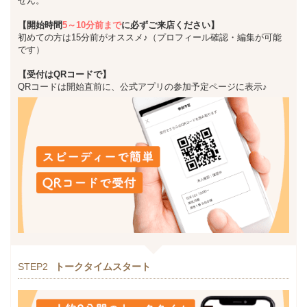
せん。
【開始時間
5～10分前まで
に必ずご来店ください】
初めての方は15分前がオススメ♪（プロフィール確認・編集が可能
です）
【受付はQRコードで】
QRコードは開始直前に、公式アプリの参加予定ページに表示♪
STEP2
トークタイムスタート