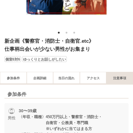
1
2
3
新企画《警察官・消防士・自衛官.etc》
仕事柄出会いが少ない男性がお集まり
個室6対6
ゆっくりとお話しがしたい
参加条件
企画詳細
当日の流れ
アクセス
注意事項
参加条件
30〜39歳
〈年収・職種〉450万円以上・警察官・消防士・
男性
自衛官・公務員・専門職
※いずれかに当てはまる方