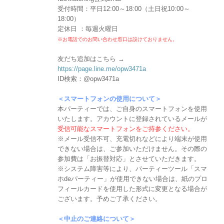
受付時間：平日12:00～18:00（土日祝10:00～
18:00）
定休日 ：毎週火曜日
※お電話でのお問い合わせ窓口は設けておりません。
友だち追加はこちら →
https://page.line.me/opw3471a
ID検索：@opw3471a
＜スマートフォンの使用について＞
本パーティーでは、ご自身のスマートフォンを使用
いたします。アカウントに登録されているメールが
受信可能なスマートフォンをご持参ください。
※メール受信不可、充電切れなどにより端末が使用
できない場合は、ご参加いただけません。その際の
参加費は「お振替対応」とさせていただきます。
※システム障害等により、パーティーツール「スマ
ホdeパーティー」が使用できない場合は、紙のプロ
フィールカードを使用した形式に変更となる場合が
ございます。予めご了承ください。
＜中止のご連絡について＞