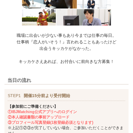
職場に出会いが少ない事もあり今までは仕事の毎日。
仕事柄『恋人がいそう！』言われることもあったけど
出会うキッカケがなかった。
キッカケさえあれば、お付合いに前向きな方募集！
当日の流れ
STEP1
開催15分前より受付開始
【参加前にご準備ください】
①IBJMatching公式アプリへのログイン
②本人確認書類の事前アップロード
③プロフィール写真登録(1枚登録必須となります)
※上記①②③が完了していない場合、ご参加いただくことができま