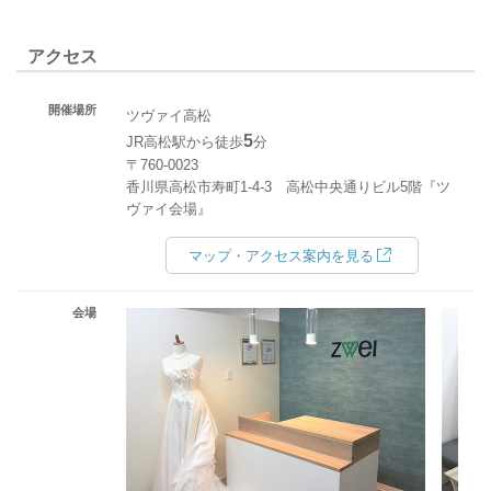
アクセス
開催場所
ツヴァイ高松
5
JR高松駅から徒歩
分
〒760-0023
香川県高松市寿町1-4-3 高松中央通りビル5階『ツ
ヴァイ会場』
マップ・アクセス案内を見る
会場