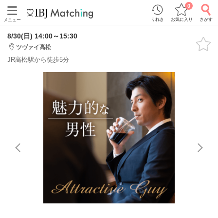
0
りれき
お気に入り
さがす
メニュー
8/30(日) 14:00～15:30
ツヴァイ高松
JR高松駅から徒歩5分