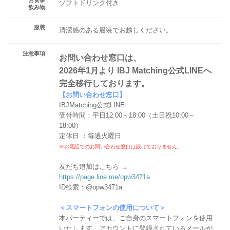
ソフトドリンク付き
飲み物
服装
清潔感のある服装でお越しください。
注意事項
お問い合わせ窓口は、
2026年1月より IBJ Matching公式LINEへ
完全移行しております。
【お問い合わせ窓口】
IBJMatching公式LINE
受付時間：平日12:00～18:00（土日祝10:00～
18:00）
定休日 ：毎週火曜日
※お電話でのお問い合わせ窓口は設けておりません。
友だち追加はこちら →
https://page.line.me/opw3471a
ID検索：@opw3471a
＜スマートフォンの使用について＞
本パーティーでは、ご自身のスマートフォンを使用
いたします。アカウントに登録されているメールが