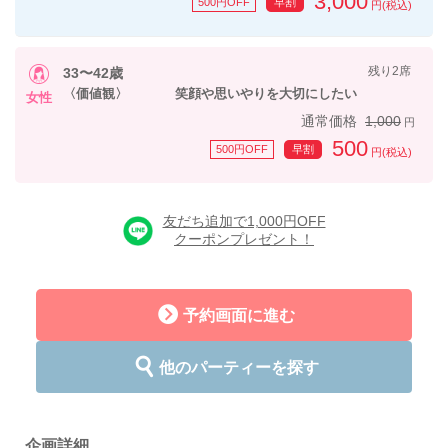
3,000
500円OFF
早割
円(税込)
残り2席
33〜42歳
〈価値観〉 笑顔や思いやりを大切にしたい
女性
通常価格
1,000
円
500
500円OFF
早割
円(税込)
友だち追加で1,000円OFF
クーポンプレゼント！
予約画面に進む
他のパーティーを探す
企画詳細