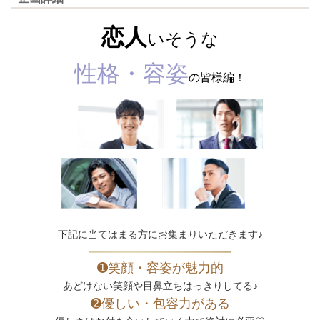
恋人
いそうな
性格・容姿
の皆様編！
下記に当てはまる方にお集まりいただきます♪
➊笑顔・容姿が魅力的
あどけない笑顔や目鼻立ちはっきりしてる♪
➋優しい・包容力がある